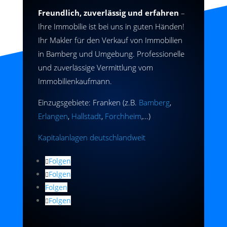
Freundlich, zuverlässig und erfahren
–
Ihre Immobilie ist bei uns in guten Händen!
Ihr Makler für den Verkauf von Immobilien
in Bamberg und Umgebung. Professionelle
und zuverlässige Vermittlung vom
Immobilienkaufmann.
Einzugsgebiete: Franken (z.B.
Bamberg
,
Erlangen
,
Hallstadt
,
Forchheim
,…)
Kapitalanlagen deutschlandweit
Folgen
Folgen
Folgen
Folgen