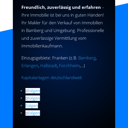
Freundlich, zuverlässig und erfahren
–
Ihre Immobilie ist bei uns in guten Händen!
Ihr Makler für den Verkauf von Immobilien
in Bamberg und Umgebung. Professionelle
und zuverlässige Vermittlung vom
Immobilienkaufmann.
Einzugsgebiete: Franken (z.B.
Bamberg
,
Erlangen
,
Hallstadt
,
Forchheim
,…)
Kapitalanlagen deutschlandweit
Folgen
Folgen
Folgen
Folgen