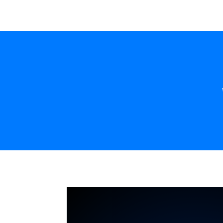
WIR SI