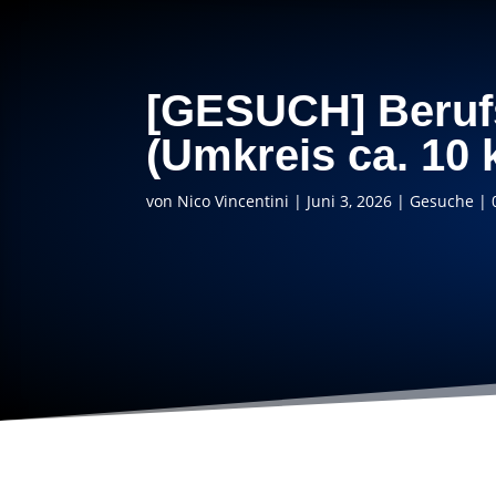
[GESUCH] Berufs
(Umkreis ca. 10 
von
Nico Vincentini
|
Juni 3, 2026
|
Gesuche
|