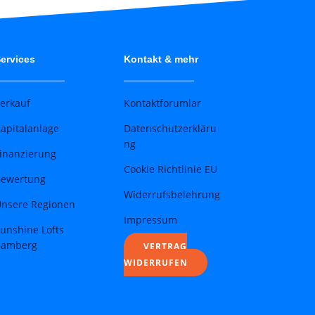
ervices
Kontakt & mehr
erkauf
Kontaktforumlar
apitalanlage
Datenschutzerkläru
ng
inanzierung
Cookie Richtlinie EU
ewertung
Widerrufsbelehrung
nsere Regionen
Impressum
unshine Lofts
Bamberg
VERTRAG
WIDERRUFEN