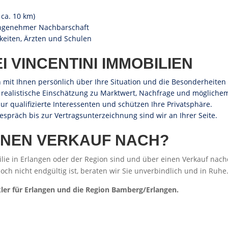
ca. 10 km)
angenehmer Nachbarschaft
keiten, Ärzten und Schulen
I VINCENTINI IMMOBILIEN
mit Ihnen persönlich über Ihre Situation und die Besonderheiten 
 realistische Einschätzung zu Marktwert, Nachfrage und möglichem
ur qualifizierte Interessenten und schützen Ihre Privatsphäre.
spräch bis zur Vertragsunterzeichnung sind wir an Ihrer Seite.
EINEN VERKAUF NACH?
e in Erlangen oder der Region sind und über einen Verkauf nachd
h nicht endgültig ist, beraten wir Sie unverbindlich und in Ruhe
er für Erlangen und die Region Bamberg/Erlangen.