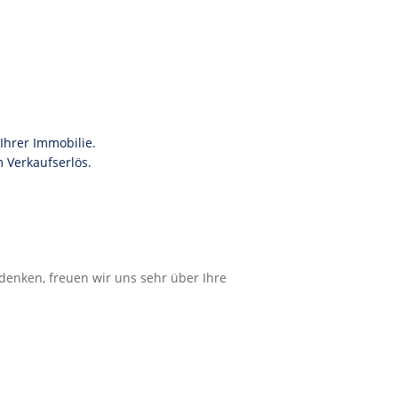
Ihrer Immobilie.
 Verkaufserlös.
enken, freuen wir uns sehr über Ihre
.