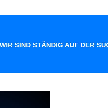
ND STÄNDIG AUF DER SUCHE FÜ