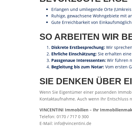
Erlangen und umliegende Orte (Umkreis 
Ruhige, gewachsene Wohngebiete mit 
Gute Erreichbarkeit von Einkaufsmöglich
SO ARBEITEN WIR BE
Diskrete Erstbesprechung:
Wir sprechen 
Ehrliche Einschätzung:
Sie erhalten eine
Passgenaue Interessenten:
Wir führen n
Begleitung bis zum Notar:
Vom ersten Ge
SIE DENKEN ÜBER 
Wenn Sie Eigentümer einer passenden Immobili
Kontaktaufnahme. Auch wenn Ihr Entschluss noc
VINCENTINI Immobilien – Ihr Immobilienmakl
Telefon: 0170 / 717 0 300
E-Mail: info@vincentini.de