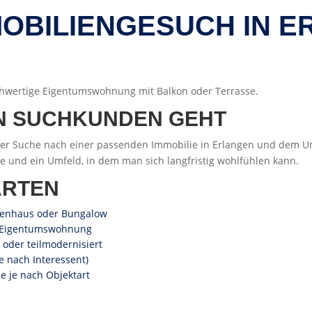
MOBILIENGESUCH IN 
ochwertige Eigentumswohnung mit Balkon oder Terrasse.
N SUCHKUNDEN GEHT
er Suche nach einer passenden Immobilie in Erlangen und dem Uml
 und ein Umfeld, in dem man sich langfristig wohlfühlen kann.
ARTEN
ihenhaus oder Bungalow
ne Eigentumswohnung
 oder teilmodernisiert
e nach Interessent)
e je nach Objektart