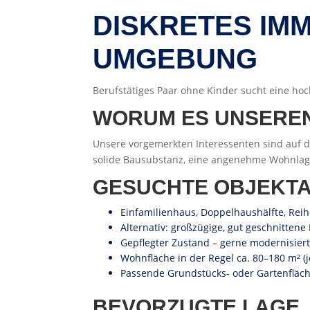
DISKRETES IM
UMGEBUNG
Berufstätiges Paar ohne Kinder sucht eine h
WORUM ES UNSERE
Unsere vorgemerkten Interessenten sind auf d
solide Bausubstanz, eine angenehme Wohnlage
GESUCHTE OBJEKT
Einfamilienhaus, Doppelhaushälfte, Re
Alternativ: großzügige, gut geschnitte
Gepflegter Zustand – gerne modernisiert
Wohnfläche in der Regel ca. 80–180 m² (j
Passende Grundstücks- oder Gartenfläch
BEVORZUGTE LAGE