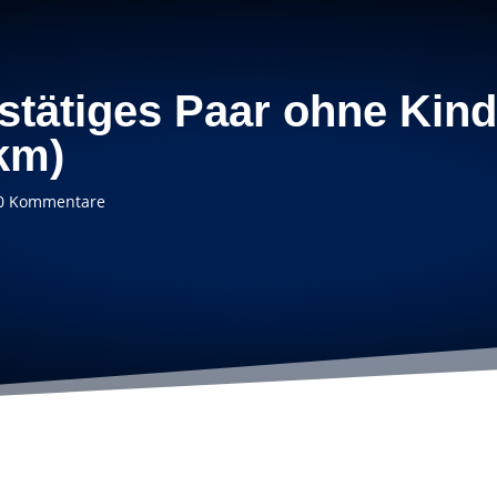
tätiges Paar ohne Kind
km)
0 Kommentare