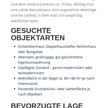
und dem Umland (Umkreis ca. 10 km). Wichtig sind
eine solide Bausubstanz, eine angenehme Wohnlage
und ein Umfeld, in dem man sich langfristig
wohlfühlen kann.
GESUCHTE
OBJEKTARTEN
Einfamilienhaus, Doppelhaushälfte, Reihenhaus
oder Bungalow
Alternativ: großzügige, gut geschnittene
Eigentumswohnung
Gepflegter Zustand – gerne modernisiert oder
teilmodernisiert
Wohnfläche in der Regel ca. 80–180 m² (je nach
Interessent)
Passende Grundstücks- oder Gartenfläche je
nach Objektart
BEVORZUGTE LAGE