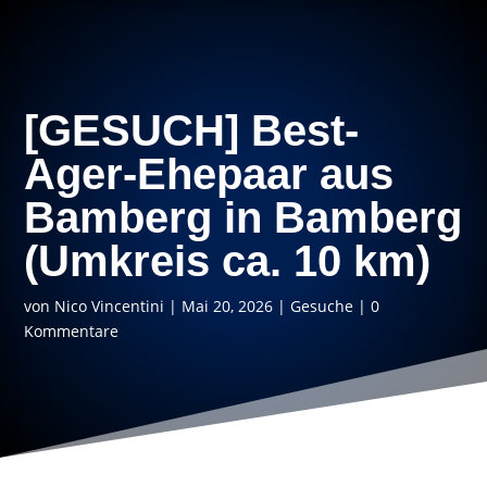
[GESUCH] Best-
Ager-Ehepaar aus
Bamberg in Bamberg
(Umkreis ca. 10 km)
von
Nico Vincentini
|
Mai 20, 2026
|
Gesuche
|
0
Kommentare