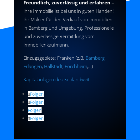
Freundlich, zuverlässig und erfahren
–
Ihre Immobilie ist bei uns in guten Händen!
Ihr Makler für den Verkauf von Immobilien
in Bamberg und Umgebung. Professionelle
und zuverlässige Vermittlung vom
Immobilienkaufmann.
Einzugsgebiete: Franken (z.B.
Bamberg
,
Erlangen
,
Hallstadt
,
Forchheim
,…)
Kapitalanlagen deutschlandweit
Folgen
Folgen
Folgen
Folgen