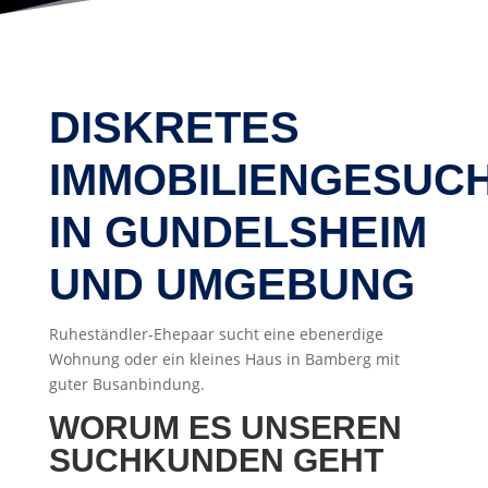
DISKRETES
IMMOBILIENGESUC
IN GUNDELSHEIM
UND UMGEBUNG
Ruheständler-Ehepaar sucht eine ebenerdige
Wohnung oder ein kleines Haus in Bamberg mit
guter Busanbindung.
WORUM ES UNSEREN
SUCHKUNDEN GEHT