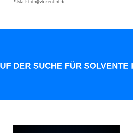
E-Mail: info@vincentini.de
 DER SUCHE FÜR SOLVENTE KUN