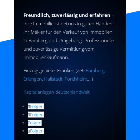
Freundlich, zuverlässig und erfahren
–
Ihre Immobilie ist bei uns in guten Händen!
Ihr Makler für den Verkauf von Immobilien
in Bamberg und Umgebung. Professionelle
und zuverlässige Vermittlung vom
Immobilienkaufmann.
Einzugsgebiete: Franken (z.B.
Bamberg
,
Erlangen
,
Hallstadt
,
Forchheim
,…)
Kapitalanlagen deutschlandweit
Folgen
Folgen
Folgen
Folgen