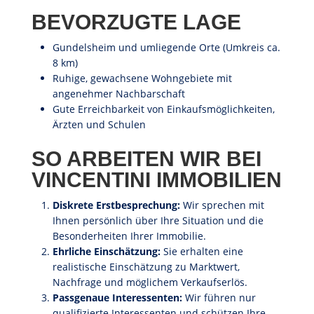
BEVORZUGTE LAGE
Gundelsheim und umliegende Orte (Umkreis ca.
8 km)
Ruhige, gewachsene Wohngebiete mit
angenehmer Nachbarschaft
Gute Erreichbarkeit von Einkaufsmöglichkeiten,
Ärzten und Schulen
SO ARBEITEN WIR BEI
VINCENTINI IMMOBILIEN
Diskrete Erstbesprechung:
Wir sprechen mit
Ihnen persönlich über Ihre Situation und die
Besonderheiten Ihrer Immobilie.
Ehrliche Einschätzung:
Sie erhalten eine
realistische Einschätzung zu Marktwert,
Nachfrage und möglichem Verkaufserlös.
Passgenaue Interessenten:
Wir führen nur
qualifizierte Interessenten und schützen Ihre