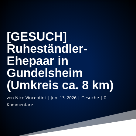
[GESUCH]
Ruheständler-
Ehepaar in
Gundelsheim
(Umkreis ca. 8 km)
von
Nico Vincentini
|
Juni 13, 2026
|
Gesuche
|
0
Kommentare