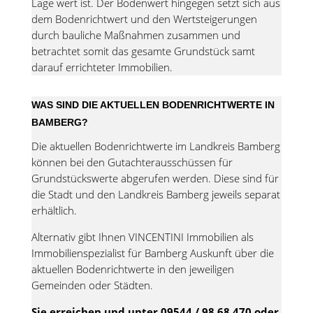
Lage wert ist. Der Bodenwert hingegen setzt sich aus
dem Bodenrichtwert und den Wertsteigerungen
durch bauliche Maßnahmen zusammen und
betrachtet somit das gesamte Grundstück samt
darauf errichteter Immobilien.
WAS SIND DIE AKTUELLEN BODENRICHTWERTE IN
BAMBERG?
Die aktuellen Bodenrichtwerte im Landkreis Bamberg
können bei den Gutachterausschüssen für
Grundstückswerte abgerufen werden. Diese sind für
die Stadt und den Landkreis Bamberg jeweils separat
erhältlich.
Alternativ gibt Ihnen VINCENTINI Immobilien als
Immobilienspezialist für Bamberg Auskunft über die
aktuellen Bodenrichtwerte in den jeweiligen
Gemeinden oder Städten.
Sie erreichen und unter 09544 / 98 68 470 oder