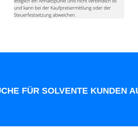
lediglich ein Anhaltspunkt und nicht verbindlich ist
und kann bei der Kaufpreisermittlung oder der
Steuerfestsetzung abweichen.
FÜR SOLVENTE KUNDEN AUS UNS