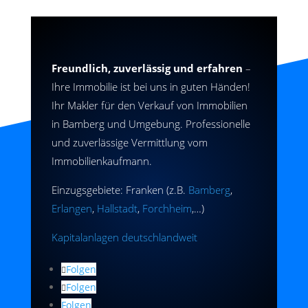
Freundlich, zuverlässig und erfahren
–
Ihre Immobilie ist bei uns in guten Händen!
Ihr Makler für den Verkauf von Immobilien
in Bamberg und Umgebung. Professionelle
und zuverlässige Vermittlung vom
Immobilienkaufmann.
Einzugsgebiete: Franken (z.B.
Bamberg
,
Erlangen
,
Hallstadt
,
Forchheim
,…)
Kapitalanlagen deutschlandweit
Folgen
Folgen
Folgen