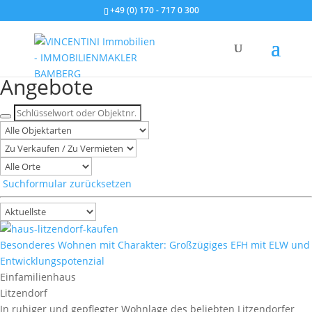
+49 (0) 170 - 717 0 300
Unsere aktuellen Immobilien-
Angebote
Suchformular zurücksetzen
Besonderes Wohnen mit Charakter: Großzügiges EFH mit ELW und
Entwicklungspotenzial
Einfamilienhaus
Litzendorf
In ruhiger und gepflegter Wohnlage des beliebten Litzendorfer