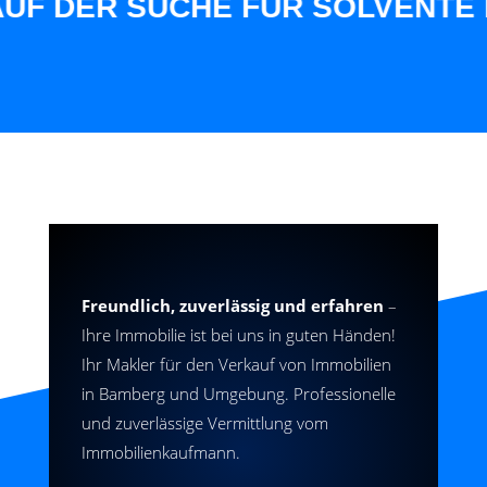
F DER SUCHE FÜR SOLVENTE KU
Freundlich, zuverlässig und erfahren
–
Ihre Immobilie ist bei uns in guten Händen!
Ihr Makler für den Verkauf von Immobilien
in Bamberg und Umgebung. Professionelle
und zuverlässige Vermittlung vom
Immobilienkaufmann.