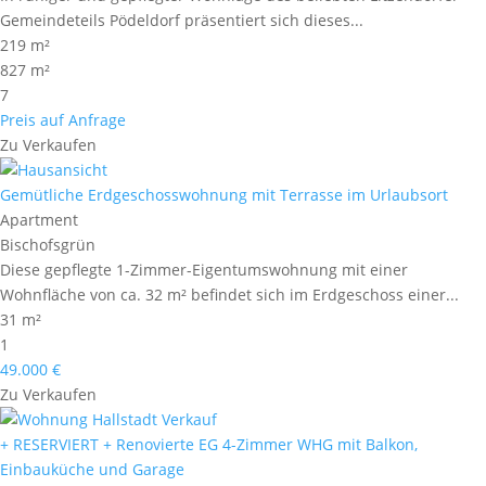
Gemeindeteils Pödeldorf präsentiert sich dieses...
219 m²
827 m²
7
Preis auf Anfrage
Zu Verkaufen
Gemütliche Erdgeschosswohnung mit Terrasse im Urlaubsort
Apartment
Bischofsgrün
Diese gepflegte 1-Zimmer-Eigentumswohnung mit einer
Wohnfläche von ca. 32 m² befindet sich im Erdgeschoss einer...
31 m²
1
49.000 €
Zu Verkaufen
+ RESERVIERT + Renovierte EG 4-Zimmer WHG mit Balkon,
Einbauküche und Garage