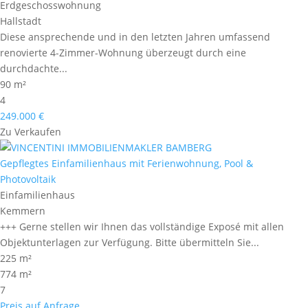
Erdgeschosswohnung
Hallstadt
Diese ansprechende und in den letzten Jahren umfassend
renovierte 4-Zimmer-Wohnung überzeugt durch eine
durchdachte...
90 m²
4
249.000 €
Zu Verkaufen
Gepflegtes Einfamilienhaus mit Ferienwohnung, Pool &
Photovoltaik
Einfamilienhaus
Kemmern
+++ Gerne stellen wir Ihnen das vollständige Exposé mit allen
Objektunterlagen zur Verfügung. Bitte übermitteln Sie...
225 m²
774 m²
7
Preis auf Anfrage