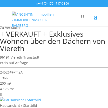
+49 (0) 170 - 717 0 300
Wohnimmobilie > Zweifamilienhaus
Zu Verkaufen
+ VERKAUFT + Exklusives
Wohnen über den Dächern von
Viereth
96191 Viereth-Trunstadt
Preis auf Anfrage
24526#FPmZA
1966
200 m²
4.175 m²
8
Hausansicht / Startbild