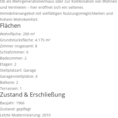
Ob als Mehrgenerationenhaus oder zur Kombination von Wohnen
und Vermieten – hier eröffnet sich ein seltenes
Immobilienangebot mit vielfältigen Nutzungsmöglichkeiten und
hohem Wohnkomfort.
Flächen
Wohnfläche:
200 m²
Grundstücksfläche:
4.175 m²
Zimmer insgesamt:
8
Schlafzimmer:
6
Badezimmer:
2
Etagen:
2
Stellplatzart:
Garage
Garagenstellplätze:
4
Balkone:
2
Terrassen:
1
Zustand & Erschließung
Baujahr:
1966
Zustand:
gepflegt
Letzte Modernisierung:
2010