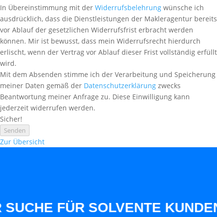
In Übereinstimmung mit der
Widerrufsbelehrung
wünsche ich
ausdrücklich, dass die Dienstleistungen der Makleragentur bereits
vor Ablauf der gesetzlichen Widerrufsfrist erbracht werden
können. Mir ist bewusst, dass mein Widerrufsrecht hierdurch
erlischt, wenn der Vertrag vor Ablauf dieser Frist vollständig erfüllt
wird.
Mit dem Absenden stimme ich der Verarbeitung und Speicherung
meiner Daten gemäß der
Datenschutzerklärung
zwecks
Beantwortung meiner Anfrage zu. Diese Einwilligung kann
jederzeit widerrufen werden.
Sicher!
Senden
Zur Übersicht
 FÜR SOLVENTE KUNDEN AUS UN