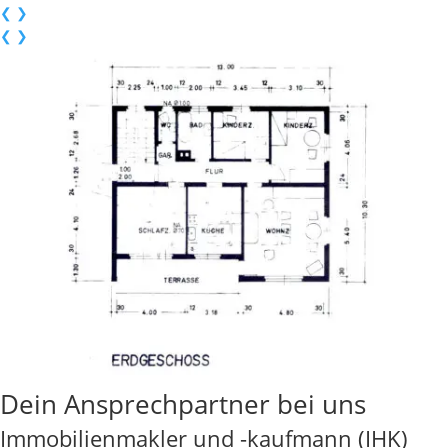
❮
❯
❮
❯
Dein Ansprechpartner bei uns
Immobilienmakler und -kaufmann (IHK)