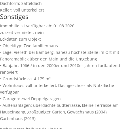
Dachform:
Satteldach
Keller:
voll unterkellert
Sonstiges
Immobilie ist verfügbar ab:
01.08.2026
zurzeit vermietet:
nein
Eckdaten zum Objekt
• Objekttyp: Zweifamilienhaus
• Lage: Viereth bei Bamberg, nahezu höchste Stelle im Ort mit
Panoramablick über den Main und die Umgebung
• Baujahr: 1966 / in den 2000er und 2010er Jahren fortlaufend
renoviert
• Grundstück: ca. 4.175 m²
• Wohnhaus: voll unterkellert, Dachgeschoss als Nutzfläche
verfügbar
• Garagen: zwei Doppelgaragen
• Außenanlagen: überdachte Südterrasse, kleine Terrasse am
Hauseingang, großzügiger Garten, Gewächshaus (2004),
Gartenhaus (2013)