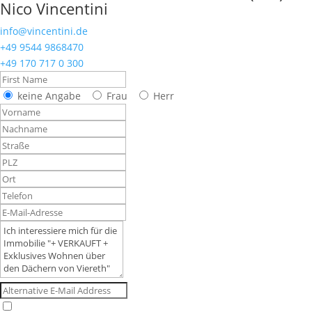
Nico Vincentini
info@vincentini.de
+49 9544 9868470
+49 170 717 0 300
keine Angabe
Frau
Herr