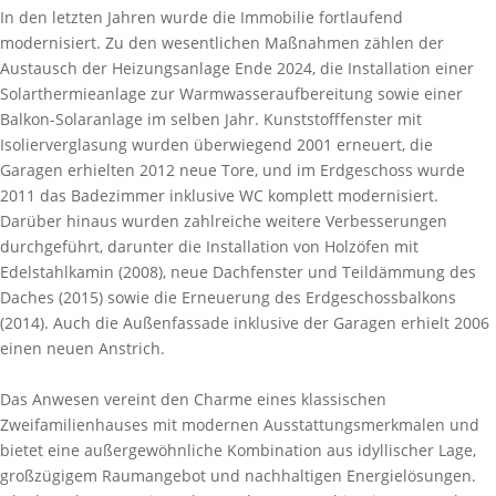
In den letzten Jahren wurde die Immobilie fortlaufend
modernisiert. Zu den wesentlichen Maßnahmen zählen der
Austausch der Heizungsanlage Ende 2024, die Installation einer
Solarthermieanlage zur Warmwasseraufbereitung sowie einer
Balkon-Solaranlage im selben Jahr. Kunststofffenster mit
Isolierverglasung wurden überwiegend 2001 erneuert, die
Garagen erhielten 2012 neue Tore, und im Erdgeschoss wurde
2011 das Badezimmer inklusive WC komplett modernisiert.
Darüber hinaus wurden zahlreiche weitere Verbesserungen
durchgeführt, darunter die Installation von Holzöfen mit
Edelstahlkamin (2008), neue Dachfenster und Teildämmung des
Daches (2015) sowie die Erneuerung des Erdgeschossbalkons
(2014). Auch die Außenfassade inklusive der Garagen erhielt 2006
einen neuen Anstrich.
Das Anwesen vereint den Charme eines klassischen
Zweifamilienhauses mit modernen Ausstattungsmerkmalen und
bietet eine außergewöhnliche Kombination aus idyllischer Lage,
großzügigem Raumangebot und nachhaltigen Energielösungen.