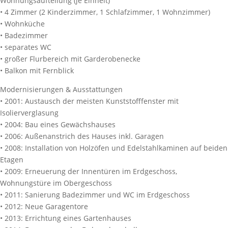
Wohnungsaufteilung (je Einheit)
• 4 Zimmer (2 Kinderzimmer, 1 Schlafzimmer, 1 Wohnzimmer)
• Wohnküche
• Badezimmer
• separates WC
• großer Flurbereich mit Garderobenecke
• Balkon mit Fernblick
Modernisierungen & Ausstattungen
• 2001: Austausch der meisten Kunststofffenster mit
Isolierverglasung
• 2004: Bau eines Gewächshauses
• 2006: Außenanstrich des Hauses inkl. Garagen
• 2008: Installation von Holzöfen und Edelstahlkaminen auf beiden
Etagen
• 2009: Erneuerung der Innentüren im Erdgeschoss,
Wohnungstüre im Obergeschoss
• 2011: Sanierung Badezimmer und WC im Erdgeschoss
• 2012: Neue Garagentore
• 2013: Errichtung eines Gartenhauses