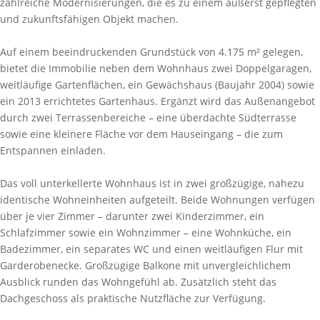
zahlreiche Modernisierungen, die es zu einem äußerst gepflegten
und zukunftsfähigen Objekt machen.
Auf einem beeindruckenden Grundstück von 4.175 m² gelegen,
bietet die Immobilie neben dem Wohnhaus zwei Doppelgaragen,
weitläufige Gartenflächen, ein Gewächshaus (Baujahr 2004) sowie
ein 2013 errichtetes Gartenhaus. Ergänzt wird das Außenangebot
durch zwei Terrassenbereiche – eine überdachte Südterrasse
sowie eine kleinere Fläche vor dem Hauseingang – die zum
Entspannen einladen.
Das voll unterkellerte Wohnhaus ist in zwei großzügige, nahezu
identische Wohneinheiten aufgeteilt. Beide Wohnungen verfügen
über je vier Zimmer – darunter zwei Kinderzimmer, ein
Schlafzimmer sowie ein Wohnzimmer – eine Wohnküche, ein
Badezimmer, ein separates WC und einen weitläufigen Flur mit
Garderobenecke. Großzügige Balkone mit unvergleichlichem
Ausblick runden das Wohngefühl ab. Zusätzlich steht das
Dachgeschoss als praktische Nutzfläche zur Verfügung.