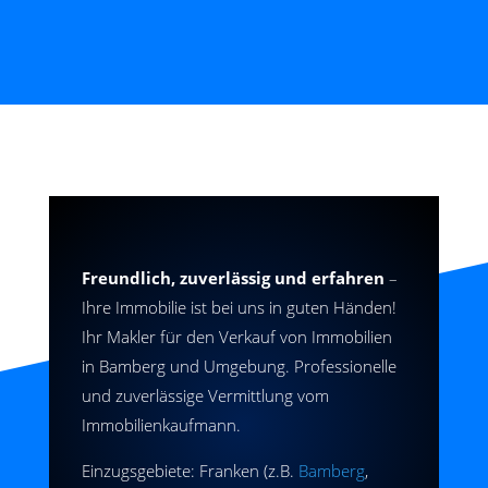
Freundlich, zuverlässig und erfahren
–
Ihre Immobilie ist bei uns in guten Händen!
Ihr Makler für den Verkauf von Immobilien
in Bamberg und Umgebung. Professionelle
und zuverlässige Vermittlung vom
Immobilienkaufmann.
Einzugsgebiete: Franken (z.B.
Bamberg
,