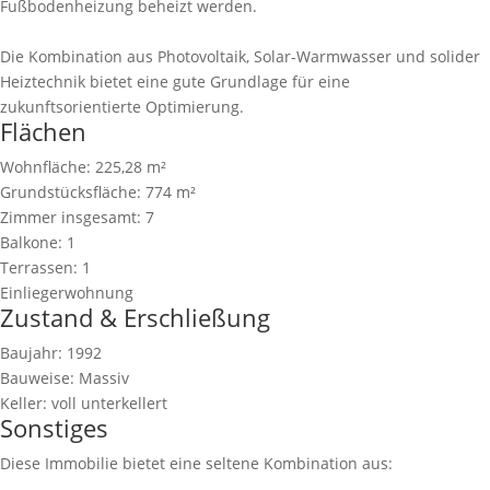
Fußbodenheizung beheizt werden.
Die Kombination aus Photovoltaik, Solar-Warmwasser und solider
Heiztechnik bietet eine gute Grundlage für eine
zukunftsorientierte Optimierung.
Flächen
Wohnfläche:
225,28 m²
Grundstücksfläche:
774 m²
Zimmer insgesamt:
7
Balkone:
1
Terrassen:
1
Einliegerwohnung
Zustand & Erschließung
Baujahr:
1992
Bauweise:
Massiv
Keller:
voll unterkellert
Sonstiges
Diese Immobilie bietet eine seltene Kombination aus: