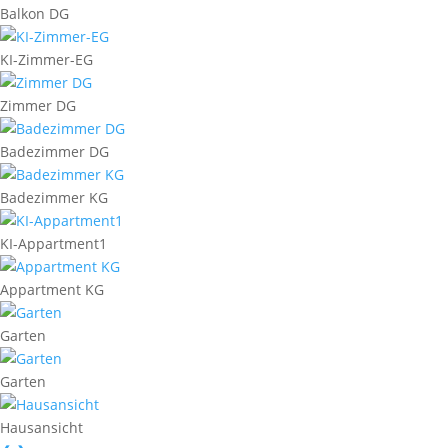
Balkon DG
KI-Zimmer-EG
Zimmer DG
Badezimmer DG
Badezimmer KG
KI-Appartment1
Appartment KG
Garten
Garten
Hausansicht