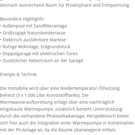
dennoch ausreichend Raum für Privatsphäre und Entspannung.
Besondere Highlights:
• Außenpool mit Sandfilteranlage
• Großzügige Natursteinterrasse
• Elektrisch ausfahrbare Markise
• Ruhige Wohnlage; Eckgrundstück
• Doppelgarage mit elektrischen Toren
• Zusätzlicher Nebenraum an der Garage
Energie & Technik
Die Immobilie wird über eine Niedertemperatur-Ölheizung
beheizt (3 x 1.000 Liter Kunststofftanks). Die
Warmwasseraufbereitung erfolgt über eine nachträglich
eingebaute Wärmepumpe, zusätzlich besteht Unterstützung
durch die vorhandene Photovoltaikanlage. Perspektivisch bietet
sich hier auch die Integration einer Wärmepumpe in Kombination
mit der PV-Anlage an, da die Räume überwiegend mittels