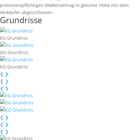
provisionspﬂichtigen Maklervertrag in gleicher Höhe mit dem
Verkäufer abgeschlossen.
Grundrisse
EG Grundriss
DG Grundriss
KG Grundriss
❮
❯
❮
❯
❮
❯
❮
❯
❮
❯
❮
❯