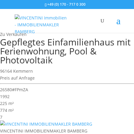
+49 (0) 170 - 717 0 300
Wohnimmobilie > Einfamilienhaus
Zu Verkaufen
Gepflegtes Einfamilienhaus mit
Ferienwohnung, Pool &
Photovoltaik
96164 Kemmern
Preis auf Anfrage
26580#FPmZA
1992
225 m²
774 m²
7
VINCENTINI IMMOBILIENMAKLER BAMBERG