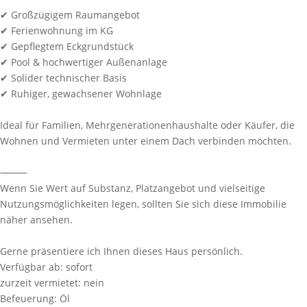
✔ Großzügigem Raumangebot
✔ Ferienwohnung im KG
✔ Gepflegtem Eckgrundstück
✔ Pool & hochwertiger Außenanlage
✔ Solider technischer Basis
✔ Ruhiger, gewachsener Wohnlage
Ideal für Familien, Mehrgenerationenhaushalte oder Käufer, die
Wohnen und Vermieten unter einem Dach verbinden möchten.
⸻
Wenn Sie Wert auf Substanz, Platzangebot und vielseitige
Nutzungsmöglichkeiten legen, sollten Sie sich diese Immobilie
näher ansehen.
Gerne präsentiere ich Ihnen dieses Haus persönlich.
Verfügbar ab:
sofort
zurzeit vermietet:
nein
Befeuerung:
Öl