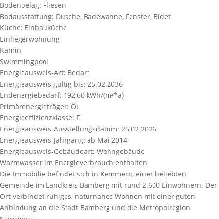
Bodenbelag:
Fliesen
Badausstattung:
Dusche, Badewanne, Fenster, Bidet
Küche:
Einbauküche
Einliegerwohnung
Kamin
Swimmingpool
Energieausweis-Art:
Bedarf
Energieausweis gültig bis:
25.02.2036
Endenergiebedarf:
192,60 kWh/(m²*a)
Primärenergieträger:
Öl
Energieeffizienzklasse:
F
Energieausweis-Ausstellungsdatum:
25.02.2026
Energieausweis-Jahrgang:
ab Mai 2014
Energieausweis-Gebäudeart:
Wohngebäude
Warmwasser im Energieverbrauch enthalten
Die Immobilie befindet sich in Kemmern, einer beliebten
Gemeinde im Landkreis Bamberg mit rund 2.600 Einwohnern. Der
Ort verbindet ruhiges, naturnahes Wohnen mit einer guten
Anbindung an die Stadt Bamberg und die Metropolregion
Nürnberg.