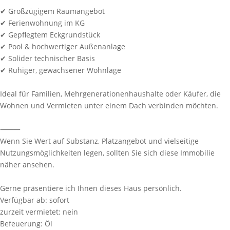
✔ Großzügigem Raumangebot
✔ Ferienwohnung im KG
✔ Gepflegtem Eckgrundstück
✔ Pool & hochwertiger Außenanlage
✔ Solider technischer Basis
✔ Ruhiger, gewachsener Wohnlage
Ideal für Familien, Mehrgenerationenhaushalte oder Käufer, die
Wohnen und Vermieten unter einem Dach verbinden möchten.
⸻
Wenn Sie Wert auf Substanz, Platzangebot und vielseitige
Nutzungsmöglichkeiten legen, sollten Sie sich diese Immobilie
näher ansehen.
Gerne präsentiere ich Ihnen dieses Haus persönlich.
Verfügbar ab:
sofort
zurzeit vermietet:
nein
Befeuerung:
Öl