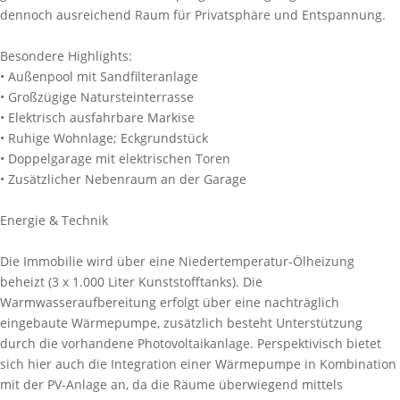
dennoch ausreichend Raum für Privatsphäre und Entspannung.
Besondere Highlights:
• Außenpool mit Sandfilteranlage
• Großzügige Natursteinterrasse
• Elektrisch ausfahrbare Markise
• Ruhige Wohnlage; Eckgrundstück
• Doppelgarage mit elektrischen Toren
• Zusätzlicher Nebenraum an der Garage
Energie & Technik
Die Immobilie wird über eine Niedertemperatur-Ölheizung
beheizt (3 x 1.000 Liter Kunststofftanks). Die
Warmwasseraufbereitung erfolgt über eine nachträglich
eingebaute Wärmepumpe, zusätzlich besteht Unterstützung
durch die vorhandene Photovoltaikanlage. Perspektivisch bietet
sich hier auch die Integration einer Wärmepumpe in Kombination
mit der PV-Anlage an, da die Räume überwiegend mittels