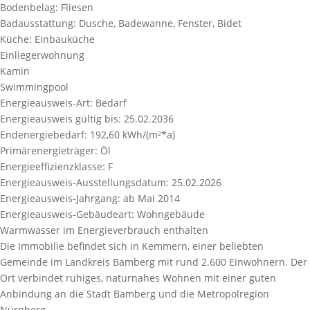
Bodenbelag:
Fliesen
Badausstattung:
Dusche, Badewanne, Fenster, Bidet
Küche:
Einbauküche
Einliegerwohnung
Kamin
Swimmingpool
Energieausweis-Art:
Bedarf
Energieausweis gültig bis:
25.02.2036
Endenergiebedarf:
192,60 kWh/(m²*a)
Primärenergieträger:
Öl
Energieeffizienzklasse:
F
Energieausweis-Ausstellungsdatum:
25.02.2026
Energieausweis-Jahrgang:
ab Mai 2014
Energieausweis-Gebäudeart:
Wohngebäude
Warmwasser im Energieverbrauch enthalten
Die Immobilie befindet sich in Kemmern, einer beliebten
Gemeinde im Landkreis Bamberg mit rund 2.600 Einwohnern. Der
Ort verbindet ruhiges, naturnahes Wohnen mit einer guten
Anbindung an die Stadt Bamberg und die Metropolregion
Nürnberg.