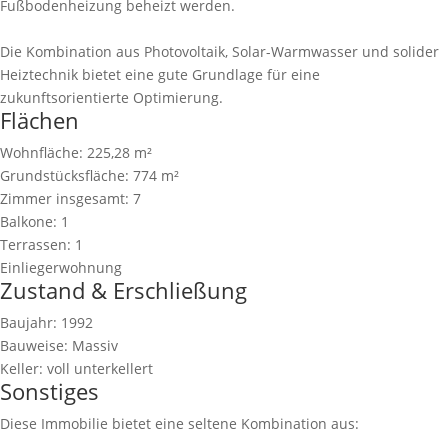
Fußbodenheizung beheizt werden.
Die Kombination aus Photovoltaik, Solar-Warmwasser und solider
Heiztechnik bietet eine gute Grundlage für eine
zukunftsorientierte Optimierung.
Flächen
Wohnfläche:
225,28 m²
Grundstücksfläche:
774 m²
Zimmer insgesamt:
7
Balkone:
1
Terrassen:
1
Einliegerwohnung
Zustand & Erschließung
Baujahr:
1992
Bauweise:
Massiv
Keller:
voll unterkellert
Sonstiges
Diese Immobilie bietet eine seltene Kombination aus: