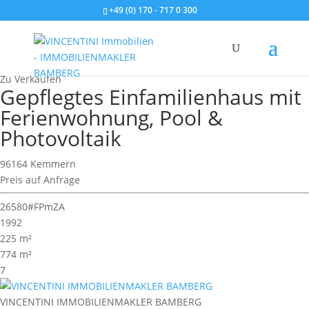
+49 (0) 170 - 717 0 300
Wohnimmobilie > Einfamilienhaus
Zu Verkaufen
Gepflegtes Einfamilienhaus mit
Ferienwohnung, Pool &
Photovoltaik
96164 Kemmern
Preis auf Anfrage
26580#FPmZA
1992
225 m²
774 m²
7
VINCENTINI IMMOBILIENMAKLER BAMBERG