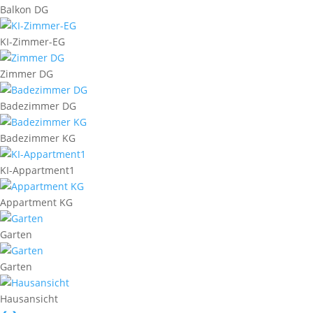
Balkon DG
KI-Zimmer-EG
Zimmer DG
Badezimmer DG
Badezimmer KG
KI-Appartment1
Appartment KG
Garten
Garten
Hausansicht