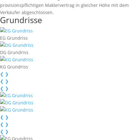
provisionspﬂichtigen Maklervertrag in gleicher Höhe mit dem
Verkäufer abgeschlossen.
Grundrisse
EG Grundriss
DG Grundriss
KG Grundriss
❮
❯
❮
❯
❮
❯
❮
❯
❮
❯
❮
❯