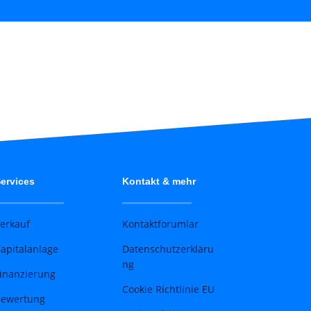
ervices
Kontakt & mehr
erkauf
Kontaktforumlar
apitalanlage
Datenschutzerkläru
ng
inanzierung
Cookie Richtlinie EU
ewertung