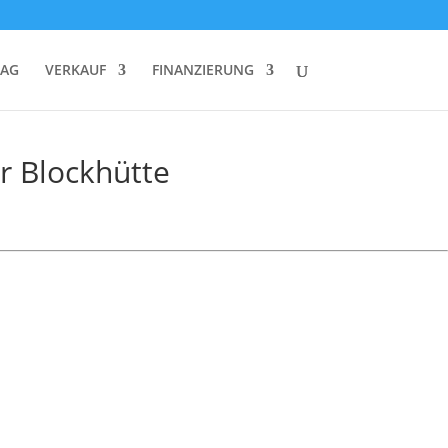
RAG
VERKAUF
FINANZIERUNG
er Blockhütte