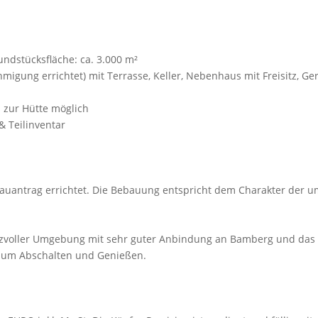
undstücksfläche: ca. 3.000 m²
gung errichtet) mit Terrasse, Keller, Nebenhaus mit Freisitz, Ge
 zur Hütte möglich
& Teilinventar
auantrag errichtet. Die Bebauung entspricht dem Charakter der 
lich reizvoller Umgebung mit sehr guter Anbindung an Bamberg und
 zum Abschalten und Genießen.