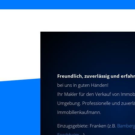
Freundlich, zuverlässig und erfah
bei uns in guten Händen!
Ihr Makler für den Verkauf von Immob
Umgebung. Professionelle und zuverl
Immobilienkaufmann.
Einzugsgebiete: Franken (z.B.
Bamber
Forchheim
,…)