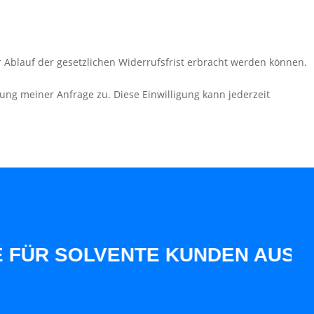
r Ablauf der gesetzlichen Widerrufsfrist erbracht werden können.
ng meiner Anfrage zu. Diese Einwilligung kann jederzeit
LVENTE KUNDEN AUS UNSERER S