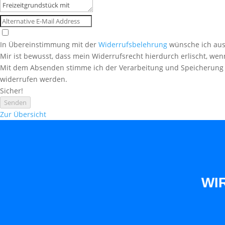
In Übereinstimmung mit der
Widerrufsbelehrung
wünsche ich ausd
Mir ist bewusst, dass mein Widerrufsrecht hierdurch erlischt, wenn 
Mit dem Absenden stimme ich der Verarbeitung und Speicherun
widerrufen werden.
Sicher!
Senden
Zur Übersicht
WIR SIND S