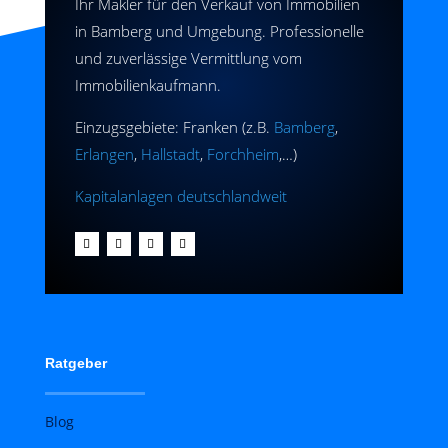
Ihr Makler für den Verkauf von Immobilien
in Bamberg und Umgebung. Professionelle
und zuverlässige Vermittlung vom
Immobilienkaufmann.
Einzugsgebiete: Franken (z.B.
Bamberg
,
Erlangen
,
Hallstadt
,
Forchheim
,…)
Kapitalanlagen deutschlandweit
Ratgeber
Blog