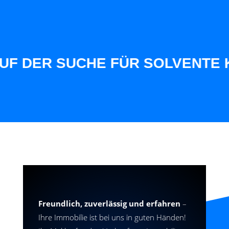
F DER SUCHE FÜR SOLVENTE KU
Freundlich, zuverlässig und erfahren
–
Ihre Immobilie ist bei uns in guten Händen!