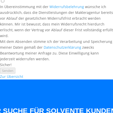
In Übereinstimmung mit der
Widerrufsbelehrung
wünsche ich
ausdrücklich, dass die Dienstleistungen der Makleragentur bereits
vor Ablauf der gesetzlichen Widerrufsfrist erbracht werden
können. Mir ist bewusst, dass mein Widerrufsrecht hierdurch
erlischt, wenn der Vertrag vor Ablauf dieser Frist vollständig erfüllt
wird.
Mit dem Absenden stimme ich der Verarbeitung und Speicherung
meiner Daten gemäß der
Datenschutzerklärung
zwecks
Beantwortung meiner Anfrage zu. Diese Einwilligung kann
jederzeit widerrufen werden.
Sicher!
Senden
Zur Übersicht
HE FÜR SOLVENTE KUNDEN AUS 