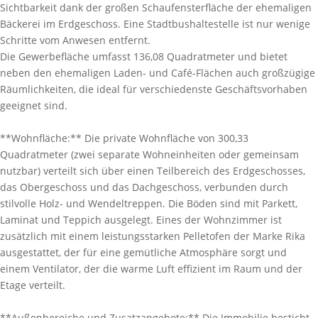
Sichtbarkeit dank der großen Schaufensterfläche der ehemaligen
Bäckerei im Erdgeschoss. Eine Stadtbushaltestelle ist nur wenige
Schritte vom Anwesen entfernt.
Die Gewerbefläche umfasst 136,08 Quadratmeter und bietet
neben den ehemaligen Laden- und Café-Flächen auch großzügige
Räumlichkeiten, die ideal für verschiedenste Geschäftsvorhaben
geeignet sind.
**Wohnfläche:** Die private Wohnfläche von 300,33
Quadratmeter (zwei separate Wohneinheiten oder gemeinsam
nutzbar) verteilt sich über einen Teilbereich des Erdgeschosses,
das Obergeschoss und das Dachgeschoss, verbunden durch
stilvolle Holz- und Wendeltreppen. Die Böden sind mit Parkett,
Laminat und Teppich ausgelegt. Eines der Wohnzimmer ist
zusätzlich mit einem leistungsstarken Pelletofen der Marke Rika
ausgestattet, der für eine gemütliche Atmosphäre sorgt und
einem Ventilator, der die warme Luft effizient im Raum und der
Etage verteilt.
**Außenbereiche und Zusatzangebote:** Die Immobilie besticht