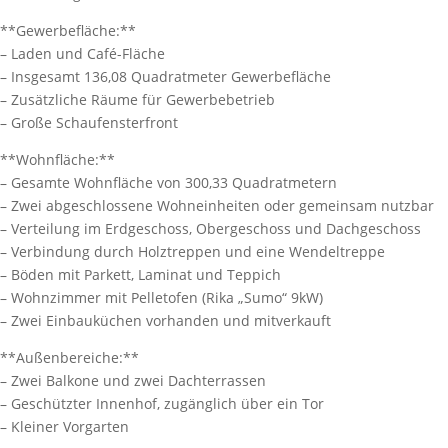
**Gewerbefläche:**
– Laden und Café-Fläche
– Insgesamt 136,08 Quadratmeter Gewerbefläche
– Zusätzliche Räume für Gewerbebetrieb
– Große Schaufensterfront
**Wohnfläche:**
– Gesamte Wohnfläche von 300,33 Quadratmetern
– Zwei abgeschlossene Wohneinheiten oder gemeinsam nutzbar
– Verteilung im Erdgeschoss, Obergeschoss und Dachgeschoss
– Verbindung durch Holztreppen und eine Wendeltreppe
– Böden mit Parkett, Laminat und Teppich
– Wohnzimmer mit Pelletofen (Rika „Sumo“ 9kW)
– Zwei Einbauküchen vorhanden und mitverkauft
**Außenbereiche:**
– Zwei Balkone und zwei Dachterrassen
– Geschützter Innenhof, zugänglich über ein Tor
– Kleiner Vorgarten