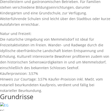
Dienstleistern und gastronomischen Betrieben. Für Familien
stehen verschiedene Bildungseinrichtungen, darunter
Kindergärten und eine Grundschule, zur Verfügung.
Weiterführende Schulen sind leicht über den Stadtbus oder kurze
Autofahrten erreichbar.
Natur und Freizeit:
Die natürliche Umgebung von Memmelsdorf ist ideal für
Freizeitaktivitäten im Freien. Wander- und Radwege durch die
idyllische oberfränkische Landschaft bieten Entspannung und
Erholung. Kulturell interessierte Bewohner profitieren zudem von
den historischen Sehenswürdigkeiten in und um Memmelsdorf,
einschließlich des bekannten Schlosses Seehof.
Käuferprovision:
3,57%
Hinweis zur Courtage:
3,57% Käufer-Provision inkl. MwSt. vom
notariell beurkundeten Kaufpreis, verdient und fällig bei
notarieller Beurkundung.
Grundrisse
EG