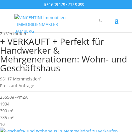
+49 (0) 170 - 717 0 300
Wohnimmobilie > Zweifamilienhaus
Zu Verkaufen
+ VERKAUFT + Perfekt für
Handwerker &
Mehrgenerationen: Wohn- und
Geschäftshaus
96117 Memmelsdorf
Preis auf Anfrage
25550#FPmZA
1934
300 m²
735 m²
10