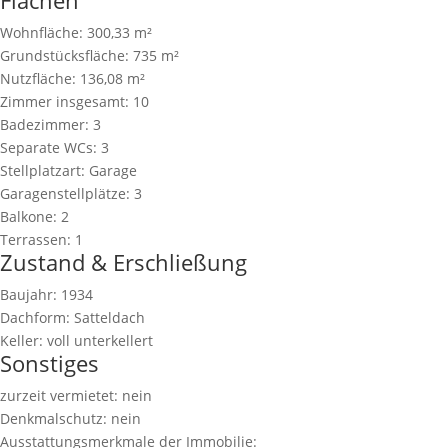
Flächen
Wohnfläche:
300,33 m²
Grundstücksfläche:
735 m²
Nutzfläche:
136,08 m²
Zimmer insgesamt:
10
Badezimmer:
3
Separate WCs:
3
Stellplatzart:
Garage
Garagenstellplätze:
3
Balkone:
2
Terrassen:
1
Zustand & Erschließung
Baujahr:
1934
Dachform:
Satteldach
Keller:
voll unterkellert
Sonstiges
zurzeit vermietet:
nein
Denkmalschutz:
nein
Ausstattungsmerkmale der Immobilie: