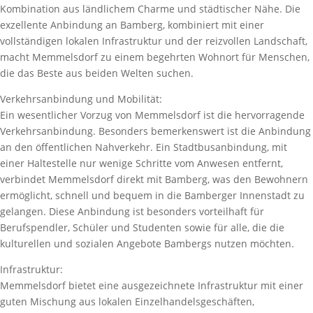
Kombination aus ländlichem Charme und städtischer Nähe. Die
exzellente Anbindung an Bamberg, kombiniert mit einer
vollständigen lokalen Infrastruktur und der reizvollen Landschaft,
macht Memmelsdorf zu einem begehrten Wohnort für Menschen,
die das Beste aus beiden Welten suchen.
Verkehrsanbindung und Mobilität:
Ein wesentlicher Vorzug von Memmelsdorf ist die hervorragende
Verkehrsanbindung. Besonders bemerkenswert ist die Anbindung
an den öffentlichen Nahverkehr. Ein Stadtbusanbindung, mit
einer Haltestelle nur wenige Schritte vom Anwesen entfernt,
verbindet Memmelsdorf direkt mit Bamberg, was den Bewohnern
ermöglicht, schnell und bequem in die Bamberger Innenstadt zu
gelangen. Diese Anbindung ist besonders vorteilhaft für
Berufspendler, Schüler und Studenten sowie für alle, die die
kulturellen und sozialen Angebote Bambergs nutzen möchten.
Infrastruktur:
Memmelsdorf bietet eine ausgezeichnete Infrastruktur mit einer
guten Mischung aus lokalen Einzelhandelsgeschäften,