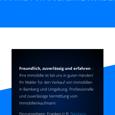
Freundlich, zuverlässig und erfahren
–
Ihre Immobilie ist bei uns in guten Händen!
Ihr Makler für den Verkauf von Immobilien
in Bamberg und Umgebung. Professionelle
und zuverlässige Vermittlung vom
Immobilienkaufmann.
Einzugsgebiete: Franken (z.B.
Bamberg
,