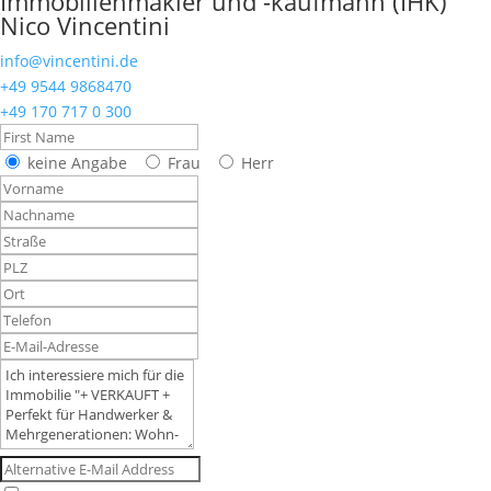
Immobilienmakler und -kaufmann (IHK)
Nico Vincentini
info@vincentini.de
+49 9544 9868470
+49 170 717 0 300
keine Angabe
Frau
Herr