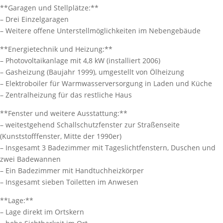
**Garagen und Stellplätze:**
– Drei Einzelgaragen
– Weitere offene Unterstellmöglichkeiten im Nebengebäude
**Energietechnik und Heizung:**
– Photovoltaikanlage mit 4,8 kW (installiert 2006)
– Gasheizung (Baujahr 1999), umgestellt von Ölheizung
– Elektroboiler für Warmwasserversorgung in Laden und Küche
– Zentralheizung für das restliche Haus
**Fenster und weitere Ausstattung:**
– weitestgehend Schallschutzfenster zur Straßenseite
(Kunststofffenster, Mitte der 1990er)
– Insgesamt 3 Badezimmer mit Tageslichtfenstern, Duschen und
zwei Badewannen
– Ein Badezimmer mit Handtuchheizkörper
– Insgesamt sieben Toiletten im Anwesen
**Lage:**
– Lage direkt im Ortskern