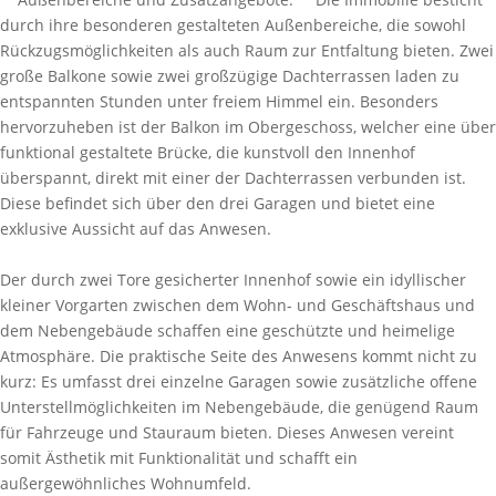
durch ihre besonderen gestalteten Außenbereiche, die sowohl
Rückzugsmöglichkeiten als auch Raum zur Entfaltung bieten. Zwei
große Balkone sowie zwei großzügige Dachterrassen laden zu
entspannten Stunden unter freiem Himmel ein. Besonders
hervorzuheben ist der Balkon im Obergeschoss, welcher eine über
funktional gestaltete Brücke, die kunstvoll den Innenhof
überspannt, direkt mit einer der Dachterrassen verbunden ist.
Diese befindet sich über den drei Garagen und bietet eine
exklusive Aussicht auf das Anwesen.
Der durch zwei Tore gesicherter Innenhof sowie ein idyllischer
kleiner Vorgarten zwischen dem Wohn- und Geschäftshaus und
dem Nebengebäude schaffen eine geschützte und heimelige
Atmosphäre. Die praktische Seite des Anwesens kommt nicht zu
kurz: Es umfasst drei einzelne Garagen sowie zusätzliche offene
Unterstellmöglichkeiten im Nebengebäude, die genügend Raum
für Fahrzeuge und Stauraum bieten. Dieses Anwesen vereint
somit Ästhetik mit Funktionalität und schafft ein
außergewöhnliches Wohnumfeld.