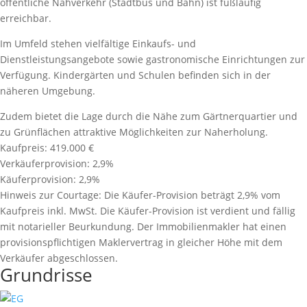
öffentliche Nahverkehr (Stadtbus und Bahn) ist fußläufig
erreichbar.
Im Umfeld stehen vielfältige Einkaufs- und
Dienstleistungsangebote sowie gastronomische Einrichtungen zur
Verfügung. Kindergärten und Schulen befinden sich in der
näheren Umgebung.
Zudem bietet die Lage durch die Nähe zum Gärtnerquartier und
zu Grünflächen attraktive Möglichkeiten zur Naherholung.
Kaufpreis:
419.000 €
Verkäuferprovision:
2,9%
Käuferprovision:
2,9%
Hinweis zur Courtage:
Die Käufer-Provision beträgt 2,9% vom
Kaufpreis inkl. MwSt. Die Käufer-Provision ist verdient und fällig
mit notarieller Beurkundung. Der Immobilienmakler hat einen
provisionspﬂichtigen Maklervertrag in gleicher Höhe mit dem
Verkäufer abgeschlossen.
Grundrisse