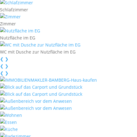
Schlafzimmer
Zimmer
Nutzfläche im EG
WC mit Dusche zur Nutzfläche im EG
❮
❯
❮
❯
❮
❯