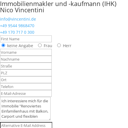
Immobilienmakler und -kaufmann (IHK)
Nico Vincentini
info@vincentini.de
+49 9544 9868470
+49 170 717 0 300
keine Angabe
Frau
Herr