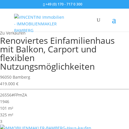
+49 (0) 170 - 717 0 300
Wohnimmobilie > Einfamilienhaus
Zu Verkaufen
Renoviertes Einfamilienhaus
mit Balkon, Carport und
flexiblen
Nutzungsmöglichkeiten
96050 Bamberg
419.000 €
26556#FPmZA
1946
101 m²
325 m²
3