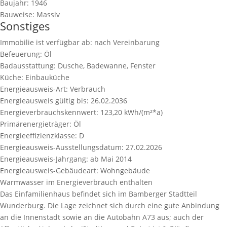
Baujahr:
1946
Bauweise:
Massiv
Sonstiges
Immobilie ist verfügbar ab:
nach Vereinbarung
Befeuerung:
Öl
Badausstattung:
Dusche, Badewanne, Fenster
Küche:
Einbauküche
Energieausweis-Art:
Verbrauch
Energieausweis gültig bis:
26.02.2036
Energieverbrauchskennwert:
123,20 kWh/(m²*a)
Primärenergieträger:
Öl
Energieeffizienzklasse:
D
Energieausweis-Ausstellungsdatum:
27.02.2026
Energieausweis-Jahrgang:
ab Mai 2014
Energieausweis-Gebäudeart:
Wohngebäude
Warmwasser im Energieverbrauch enthalten
Das Einfamilienhaus befindet sich im Bamberger Stadtteil
Wunderburg. Die Lage zeichnet sich durch eine gute Anbindung
an die Innenstadt sowie an die Autobahn A73 aus; auch der