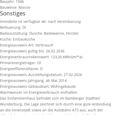
Baujahr:
1946
Bauweise:
Massiv
Sonstiges
Immobilie ist verfügbar ab:
nach Vereinbarung
Befeuerung:
Öl
Badausstattung:
Dusche, Badewanne, Fenster
Küche:
Einbauküche
Energieausweis-Art:
Verbrauch
Energieausweis gültig bis:
26.02.2036
Energieverbrauchskennwert:
123,20 kWh/(m²*a)
Primärenergieträger:
Öl
Energieeffizienzklasse:
D
Energieausweis-Ausstellungsdatum:
27.02.2026
Energieausweis-Jahrgang:
ab Mai 2014
Energieausweis-Gebäudeart:
Wohngebäude
Warmwasser im Energieverbrauch enthalten
Das Einfamilienhaus befindet sich im Bamberger Stadtteil
Wunderburg. Die Lage zeichnet sich durch eine gute Anbindung
an die Innenstadt sowie an die Autobahn A73 aus; auch der