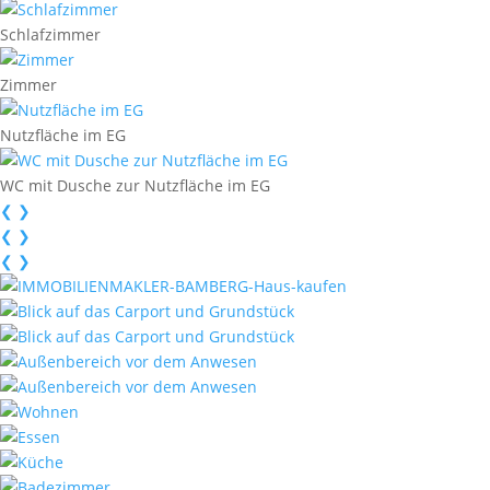
Schlafzimmer
Zimmer
Nutzfläche im EG
WC mit Dusche zur Nutzfläche im EG
❮
❯
❮
❯
❮
❯