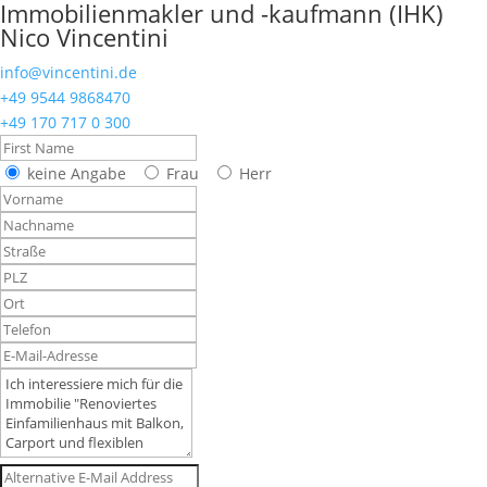
Immobilienmakler und -kaufmann (IHK)
Nico Vincentini
info@vincentini.de
+49 9544 9868470
+49 170 717 0 300
keine Angabe
Frau
Herr