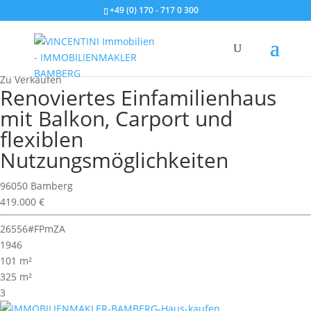
+49 (0) 170 - 717 0 300
Wohnimmobilie > Einfamilienhaus
Zu Verkaufen
Renoviertes Einfamilienhaus
mit Balkon, Carport und
flexiblen
Nutzungsmöglichkeiten
96050 Bamberg
419.000 €
26556#FPmZA
1946
101 m²
325 m²
3