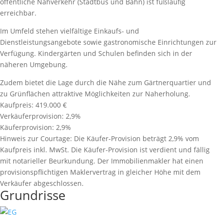
öffentliche Nahverkehr (Stadtbus und Bahn) ist fußläufig
erreichbar.
Im Umfeld stehen vielfältige Einkaufs- und
Dienstleistungsangebote sowie gastronomische Einrichtungen zur
Verfügung. Kindergärten und Schulen befinden sich in der
näheren Umgebung.
Zudem bietet die Lage durch die Nähe zum Gärtnerquartier und
zu Grünflächen attraktive Möglichkeiten zur Naherholung.
Kaufpreis:
419.000 €
Verkäuferprovision:
2,9%
Käuferprovision:
2,9%
Hinweis zur Courtage:
Die Käufer-Provision beträgt 2,9% vom
Kaufpreis inkl. MwSt. Die Käufer-Provision ist verdient und fällig
mit notarieller Beurkundung. Der Immobilienmakler hat einen
provisionspﬂichtigen Maklervertrag in gleicher Höhe mit dem
Verkäufer abgeschlossen.
Grundrisse