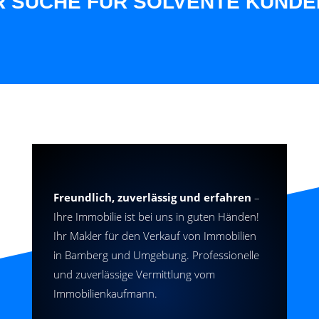
CHE FÜR SOLVENTE KUNDEN AUS
Freundlich, zuverlässig und erfahren
–
Ihre Immobilie ist bei uns in guten Händen!
Ihr Makler für den Verkauf von Immobilien
in Bamberg und Umgebung. Professionelle
und zuverlässige Vermittlung vom
Immobilienkaufmann.