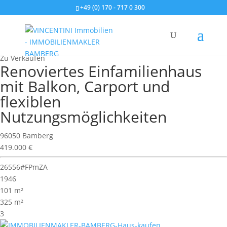
+49 (0) 170 - 717 0 300
Wohnimmobilie > Einfamilienhaus
Zu Verkaufen
Renoviertes Einfamilienhaus
mit Balkon, Carport und
flexiblen
Nutzungsmöglichkeiten
96050 Bamberg
419.000 €
26556#FPmZA
1946
101 m²
325 m²
3