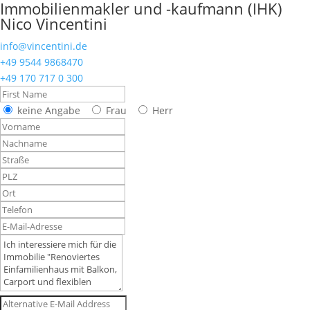
Immobilienmakler und -kaufmann (IHK)
Nico Vincentini
info@vincentini.de
+49 9544 9868470
+49 170 717 0 300
keine Angabe
Frau
Herr