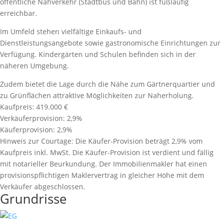
öffentliche Nahverkehr (Stadtbus und Bahn) ist fußläufig
erreichbar.
Im Umfeld stehen vielfältige Einkaufs- und
Dienstleistungsangebote sowie gastronomische Einrichtungen zur
Verfügung. Kindergärten und Schulen befinden sich in der
näheren Umgebung.
Zudem bietet die Lage durch die Nähe zum Gärtnerquartier und
zu Grünflächen attraktive Möglichkeiten zur Naherholung.
Kaufpreis:
419.000 €
Verkäuferprovision:
2,9%
Käuferprovision:
2,9%
Hinweis zur Courtage:
Die Käufer-Provision beträgt 2,9% vom
Kaufpreis inkl. MwSt. Die Käufer-Provision ist verdient und fällig
mit notarieller Beurkundung. Der Immobilienmakler hat einen
provisionspﬂichtigen Maklervertrag in gleicher Höhe mit dem
Verkäufer abgeschlossen.
Grundrisse