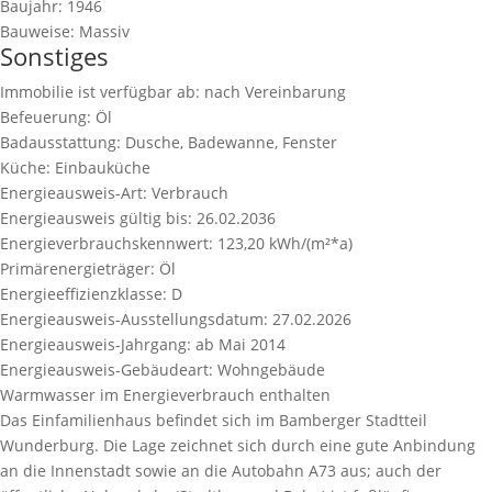
Baujahr:
1946
Bauweise:
Massiv
Sonstiges
Immobilie ist verfügbar ab:
nach Vereinbarung
Befeuerung:
Öl
Badausstattung:
Dusche, Badewanne, Fenster
Küche:
Einbauküche
Energieausweis-Art:
Verbrauch
Energieausweis gültig bis:
26.02.2036
Energieverbrauchskennwert:
123,20 kWh/(m²*a)
Primärenergieträger:
Öl
Energieeffizienzklasse:
D
Energieausweis-Ausstellungsdatum:
27.02.2026
Energieausweis-Jahrgang:
ab Mai 2014
Energieausweis-Gebäudeart:
Wohngebäude
Warmwasser im Energieverbrauch enthalten
Das Einfamilienhaus befindet sich im Bamberger Stadtteil
Wunderburg. Die Lage zeichnet sich durch eine gute Anbindung
an die Innenstadt sowie an die Autobahn A73 aus; auch der