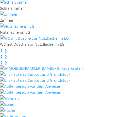
Schlafzimmer
Zimmer
Nutzfläche im EG
WC mit Dusche zur Nutzfläche im EG
❮
❯
❮
❯
❮
❯