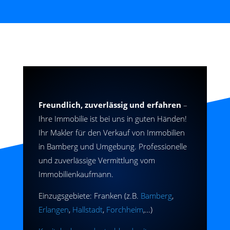
Freundlich, zuverlässig und erfahren
–
Ihre Immobilie ist bei uns in guten Händen!
Ihr Makler für den Verkauf von Immobilien
in Bamberg und Umgebung. Professionelle
und zuverlässige Vermittlung vom
Immobilienkaufmann.
Einzugsgebiete: Franken (z.B.
Bamberg
,
Erlangen
,
Hallstadt
,
Forchheim
,…)