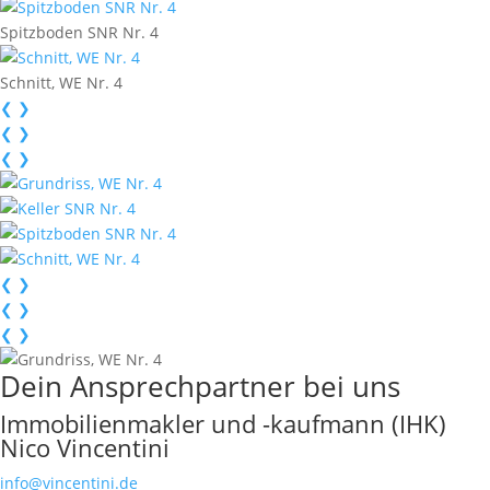
Spitzboden SNR Nr. 4
Schnitt, WE Nr. 4
❮
❯
❮
❯
❮
❯
❮
❯
❮
❯
❮
❯
Dein Ansprechpartner bei uns
Immobilienmakler und -kaufmann (IHK)
Nico Vincentini
info@vincentini.de