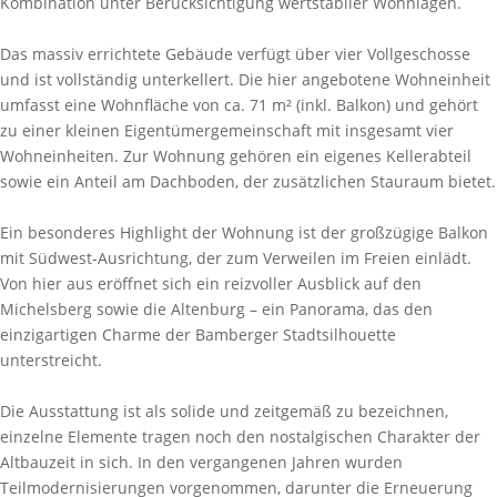
Kombination unter Berücksichtigung wertstabiler Wohnlagen.
Das massiv errichtete Gebäude verfügt über vier Vollgeschosse
und ist vollständig unterkellert. Die hier angebotene Wohneinheit
umfasst eine Wohnfläche von ca. 71 m² (inkl. Balkon) und gehört
zu einer kleinen Eigentümergemeinschaft mit insgesamt vier
Wohneinheiten. Zur Wohnung gehören ein eigenes Kellerabteil
sowie ein Anteil am Dachboden, der zusätzlichen Stauraum bietet.
Ein besonderes Highlight der Wohnung ist der großzügige Balkon
mit Südwest-Ausrichtung, der zum Verweilen im Freien einlädt.
Von hier aus eröffnet sich ein reizvoller Ausblick auf den
Michelsberg sowie die Altenburg – ein Panorama, das den
einzigartigen Charme der Bamberger Stadtsilhouette
unterstreicht.
Die Ausstattung ist als solide und zeitgemäß zu bezeichnen,
einzelne Elemente tragen noch den nostalgischen Charakter der
Altbauzeit in sich. In den vergangenen Jahren wurden
Teilmodernisierungen vorgenommen, darunter die Erneuerung