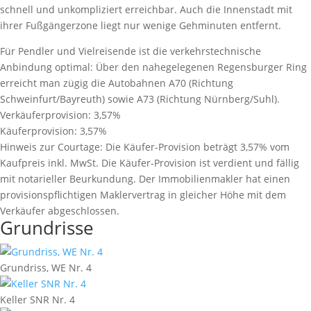
schnell und unkompliziert erreichbar. Auch die Innenstadt mit
ihrer Fußgängerzone liegt nur wenige Gehminuten entfernt.
Für Pendler und Vielreisende ist die verkehrstechnische
Anbindung optimal: Über den nahegelegenen Regensburger Ring
erreicht man zügig die Autobahnen A70 (Richtung
Schweinfurt/Bayreuth) sowie A73 (Richtung Nürnberg/Suhl).
Verkäuferprovision:
3,57%
Käuferprovision:
3,57%
Hinweis zur Courtage:
Die Käufer-Provision beträgt 3,57% vom
Kaufpreis inkl. MwSt. Die Käufer-Provision ist verdient und fällig
mit notarieller Beurkundung. Der Immobilienmakler hat einen
provisionspﬂichtigen Maklervertrag in gleicher Höhe mit dem
Verkäufer abgeschlossen.
Grundrisse
Grundriss, WE Nr. 4
Keller SNR Nr. 4