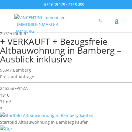
+49 (0) 170 - 717 0 300
Wohnimmobilie > Etagenwohnung
Zu Verkaufen
+ VERKAUFT + Bezugsfreie
Altbauwohnung in Bamberg –
Ausblick inklusive
96047 Bamberg
Preis auf Anfrage
24535#FPmZA
1910
71 m²
3
Startbild Altbauwohnung in Bamberg kaufen