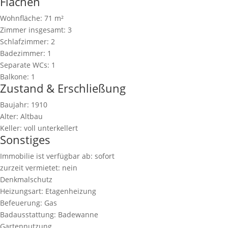
Flächen
Wohnfläche:
71 m²
Zimmer insgesamt:
3
Schlafzimmer:
2
Badezimmer:
1
Separate WCs:
1
Balkone:
1
Zustand & Erschließung
Baujahr:
1910
Alter:
Altbau
Keller:
voll unterkellert
Sonstiges
Immobilie ist verfügbar ab:
sofort
zurzeit vermietet:
nein
Denkmalschutz
Heizungsart:
Etagenheizung
Befeuerung:
Gas
Badausstattung:
Badewanne
Gartennutzung