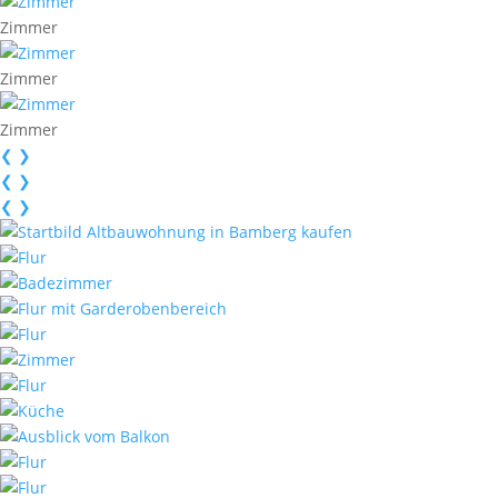
Zimmer
Zimmer
Zimmer
❮
❯
❮
❯
❮
❯