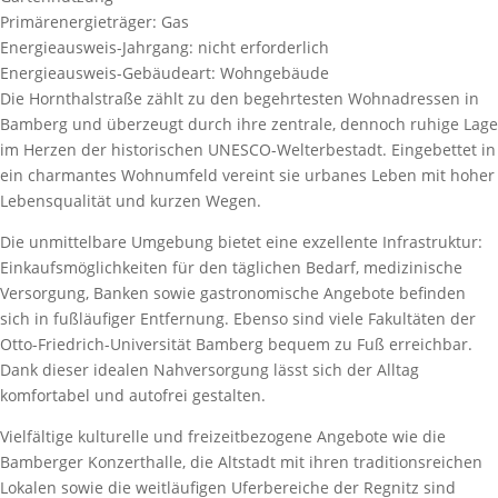
Primärenergieträger:
Gas
Energieausweis-Jahrgang:
nicht erforderlich
Energieausweis-Gebäudeart:
Wohngebäude
Die Hornthalstraße zählt zu den begehrtesten Wohnadressen in
Bamberg und überzeugt durch ihre zentrale, dennoch ruhige Lage
im Herzen der historischen UNESCO-Welterbestadt. Eingebettet in
ein charmantes Wohnumfeld vereint sie urbanes Leben mit hoher
Lebensqualität und kurzen Wegen.
Die unmittelbare Umgebung bietet eine exzellente Infrastruktur:
Einkaufsmöglichkeiten für den täglichen Bedarf, medizinische
Versorgung, Banken sowie gastronomische Angebote befinden
sich in fußläufiger Entfernung. Ebenso sind viele Fakultäten der
Otto-Friedrich-Universität Bamberg bequem zu Fuß erreichbar.
Dank dieser idealen Nahversorgung lässt sich der Alltag
komfortabel und autofrei gestalten.
Vielfältige kulturelle und freizeitbezogene Angebote wie die
Bamberger Konzerthalle, die Altstadt mit ihren traditionsreichen
Lokalen sowie die weitläufigen Uferbereiche der Regnitz sind