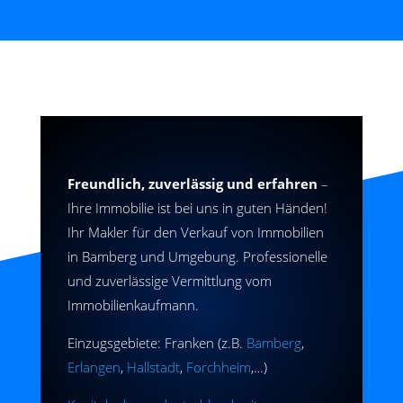
Freundlich, zuverlässig und erfahren
–
Ihre Immobilie ist bei uns in guten Händen!
Ihr Makler für den Verkauf von Immobilien
in Bamberg und Umgebung. Professionelle
und zuverlässige Vermittlung vom
Immobilienkaufmann.
Einzugsgebiete: Franken (z.B.
Bamberg
,
Erlangen
,
Hallstadt
,
Forchheim
,…)