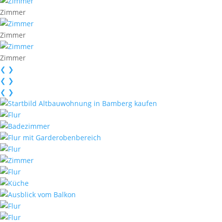
Zimmer
Zimmer
Zimmer
❮
❯
❮
❯
❮
❯