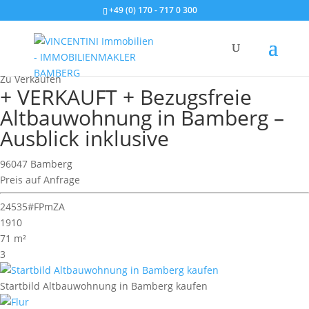
+49 (0) 170 - 717 0 300
Wohnimmobilie > Etagenwohnung
Zu Verkaufen
+ VERKAUFT + Bezugsfreie
Altbauwohnung in Bamberg –
Ausblick inklusive
96047 Bamberg
Preis auf Anfrage
24535#FPmZA
1910
71 m²
3
Startbild Altbauwohnung in Bamberg kaufen