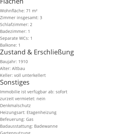
Flächen
Wohnfläche:
71 m²
Zimmer insgesamt:
3
Schlafzimmer:
2
Badezimmer:
1
Separate WCs:
1
Balkone:
1
Zustand & Erschließung
Baujahr:
1910
Alter:
Altbau
Keller:
voll unterkellert
Sonstiges
Immobilie ist verfügbar ab:
sofort
zurzeit vermietet:
nein
Denkmalschutz
Heizungsart:
Etagenheizung
Befeuerung:
Gas
Badausstattung:
Badewanne
Gartennutzung