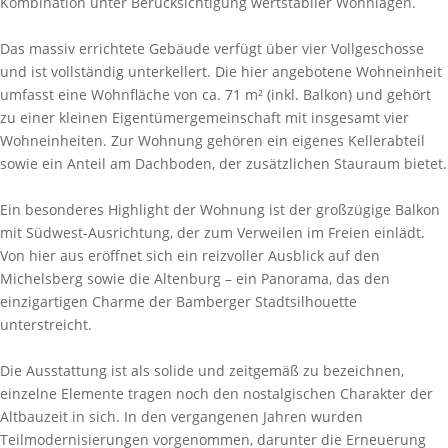
Kombination unter Berücksichtigung wertstabiler Wohnlagen.
Das massiv errichtete Gebäude verfügt über vier Vollgeschosse
und ist vollständig unterkellert. Die hier angebotene Wohneinheit
umfasst eine Wohnfläche von ca. 71 m² (inkl. Balkon) und gehört
zu einer kleinen Eigentümergemeinschaft mit insgesamt vier
Wohneinheiten. Zur Wohnung gehören ein eigenes Kellerabteil
sowie ein Anteil am Dachboden, der zusätzlichen Stauraum bietet.
Ein besonderes Highlight der Wohnung ist der großzügige Balkon
mit Südwest-Ausrichtung, der zum Verweilen im Freien einlädt.
Von hier aus eröffnet sich ein reizvoller Ausblick auf den
Michelsberg sowie die Altenburg – ein Panorama, das den
einzigartigen Charme der Bamberger Stadtsilhouette
unterstreicht.
Die Ausstattung ist als solide und zeitgemäß zu bezeichnen,
einzelne Elemente tragen noch den nostalgischen Charakter der
Altbauzeit in sich. In den vergangenen Jahren wurden
Teilmodernisierungen vorgenommen, darunter die Erneuerung