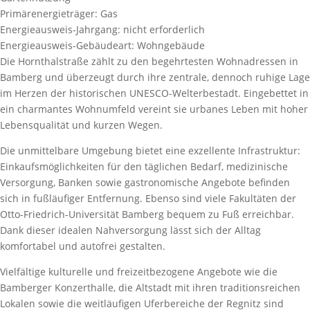
Primärenergieträger:
Gas
Energieausweis-Jahrgang:
nicht erforderlich
Energieausweis-Gebäudeart:
Wohngebäude
Die Hornthalstraße zählt zu den begehrtesten Wohnadressen in
Bamberg und überzeugt durch ihre zentrale, dennoch ruhige Lage
im Herzen der historischen UNESCO-Welterbestadt. Eingebettet in
ein charmantes Wohnumfeld vereint sie urbanes Leben mit hoher
Lebensqualität und kurzen Wegen.
Die unmittelbare Umgebung bietet eine exzellente Infrastruktur:
Einkaufsmöglichkeiten für den täglichen Bedarf, medizinische
Versorgung, Banken sowie gastronomische Angebote befinden
sich in fußläufiger Entfernung. Ebenso sind viele Fakultäten der
Otto-Friedrich-Universität Bamberg bequem zu Fuß erreichbar.
Dank dieser idealen Nahversorgung lässt sich der Alltag
komfortabel und autofrei gestalten.
Vielfältige kulturelle und freizeitbezogene Angebote wie die
Bamberger Konzerthalle, die Altstadt mit ihren traditionsreichen
Lokalen sowie die weitläufigen Uferbereiche der Regnitz sind