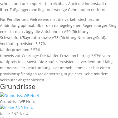
schnell und unkompliziert erreichbar. Auch die Innenstadt mit
ihrer Fußgängerzone liegt nur wenige Gehminuten entfernt.
Für Pendler und Vielreisende ist die verkehrstechnische
Anbindung optimal: Über den nahegelegenen Regensburger Ring
erreicht man zügig die Autobahnen A70 (Richtung
Schweinfurt/Bayreuth) sowie A73 (Richtung Nürnberg/Suhl).
Verkäuferprovision:
3,57%
Käuferprovision:
3,57%
Hinweis zur Courtage:
Die Käufer-Provision beträgt 3,57% vom
Kaufpreis inkl. MwSt. Die Käufer-Provision ist verdient und fällig
mit notarieller Beurkundung. Der Immobilienmakler hat einen
provisionspﬂichtigen Maklervertrag in gleicher Höhe mit dem
Verkäufer abgeschlossen.
Grundrisse
Grundriss, WE Nr. 4
Keller SNR Nr. 4