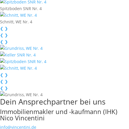
Spitzboden SNR Nr. 4
Schnitt, WE Nr. 4
❮
❯
❮
❯
❮
❯
❮
❯
❮
❯
❮
❯
Dein Ansprechpartner bei uns
Immobilienmakler und -kaufmann (IHK)
Nico Vincentini
info@vincentini.de