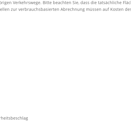
örigen Verkehrswege. Bitte beachten Sie, dass die tatsächliche Fl
ellen zur verbrauchsbasierten Abrechnung müssen auf Kosten des
rheitsbeschlag