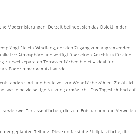
he Modernisierungen. Derzeit befindet sich das Objekt in der
ss empfängt Sie ein Windfang, der den Zugang zum angrenzenden
nikative Atmosphäre und verfügt über einen Anschluss für eine
zu zwei separaten Terrassenflächen bietet – ideal für
er als Badezimmer genutzt wurde.
entstanden sind und heute voll zur Wohnfläche zählen. Zusätzlich
, was eine vielseitige Nutzung ermöglicht. Das Tageslichtbad auf
d, sowie zwei Terrassenflächen, die zum Entspannen und Verweilen
er geplanten Teilung. Diese umfasst die Stellplatzfläche, die