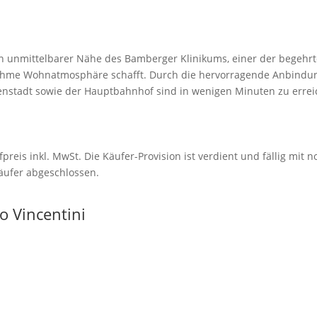
 in unmittelbarer Nähe des Bamberger Klinikums, einer der begehr
ehme Wohnatmosphäre schafft. Durch die hervorragende Anbindung
nenstadt sowie der Hauptbahnhof sind in wenigen Minuten zu erre
preis inkl. MwSt. Die Käufer-Provision ist verdient und fällig mit
äufer abgeschlossen.
o Vincentini