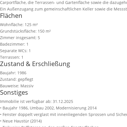
Carportfläche, die Terrassen- und Gartenfläche sowie die dazugeh
Ein Außenzugang zum gemeinschaftlichen Keller sowie die Messst
Flächen
Wohnfläche:
125 m²
Grundstücksfläche:
150 m²
Zimmer insgesamt:
5
Badezimmer:
1
Separate WCs:
1
Terrassen:
1
Zustand & Erschließung
Baujahr:
1986
Zustand:
gepflegt
Bauweise:
Massiv
Sonstiges
Immobilie ist verfügbar ab:
31.12.2025
• Baujahr 1986, Umbau 2002, Modernisierung 2014
• Fenster doppelt verglast mit innenliegenden Sprossen und Siche
• Neue Haustür (2014)