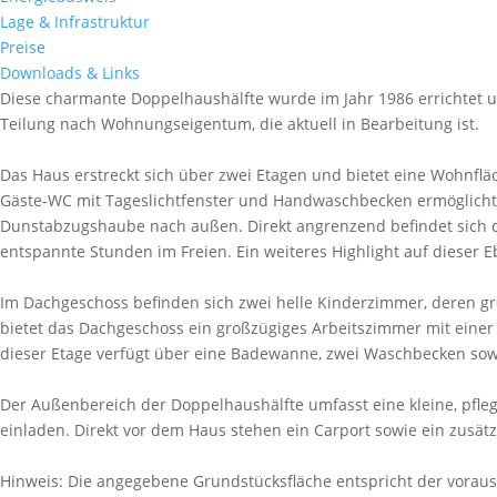
Lage & Infrastruktur
Preise
Downloads & Links
Diese charmante Doppelhaushälfte wurde im Jahr 1986 errichtet u
Teilung nach Wohnungseigentum, die aktuell in Bearbeitung ist.
Das Haus erstreckt sich über zwei Etagen und bietet eine Wohnfl
Gäste-WC mit Tageslichtfenster und Handwaschbecken ermöglicht.
Dunstabzugshaube nach außen. Direkt angrenzend befindet sich da
entspannte Stunden im Freien. Ein weiteres Highlight auf dieser
Im Dachgeschoss befinden sich zwei helle Kinderzimmer, deren gr
bietet das Dachgeschoss ein großzügiges Arbeitszimmer mit einer
dieser Etage verfügt über eine Badewanne, zwei Waschbecken so
Der Außenbereich der Doppelhaushälfte umfasst eine kleine, pfle
einladen. Direkt vor dem Haus stehen ein Carport sowie ein zusätz
Hinweis: Die angegebene Grundstücksfläche entspricht der vorauss