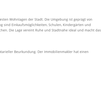
testen Wohnlagen der Stadt. Die Umgebung ist geprägt von
 sind Einkaufsmöglichkeiten, Schulen, Kindergärten und
ichen. Die Lage vereint Ruhe und Stadtnähe ideal und macht das
 notarieller Beurkundung. Der Immobilienmakler hat einen