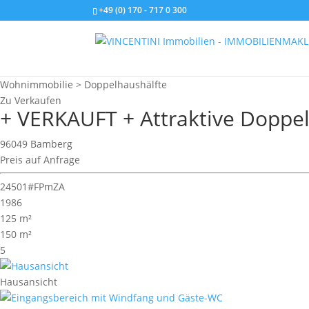
+49 (0) 170 - 717 0 300
Wohnimmobilie > Doppelhaushälfte
Zu Verkaufen
+ VERKAUFT + Attraktive Doppel
96049 Bamberg
Preis auf Anfrage
24501#FPmZA
1986
125 m²
150 m²
5
Hausansicht