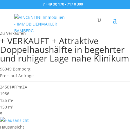
+49 (0) 170 - 717 0 300
Wohnimmobilie > Doppelhaushälfte
Zu Verkaufen
+ VERKAUFT + Attraktive
Doppelhaushälfte in begehrter
und ruhiger Lage nahe Klinikum
96049 Bamberg
Preis auf Anfrage
24501#FPmZA
1986
125 m²
150 m²
5
Hausansicht