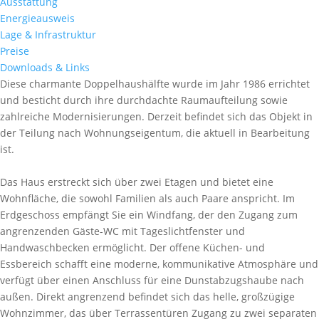
Ausstattung
Energieausweis
Lage & Infrastruktur
Preise
Downloads & Links
Diese charmante Doppelhaushälfte wurde im Jahr 1986 errichtet
und besticht durch ihre durchdachte Raumaufteilung sowie
zahlreiche Modernisierungen. Derzeit befindet sich das Objekt in
der Teilung nach Wohnungseigentum, die aktuell in Bearbeitung
ist.
Das Haus erstreckt sich über zwei Etagen und bietet eine
Wohnfläche, die sowohl Familien als auch Paare anspricht. Im
Erdgeschoss empfängt Sie ein Windfang, der den Zugang zum
angrenzenden Gäste-WC mit Tageslichtfenster und
Handwaschbecken ermöglicht. Der offene Küchen- und
Essbereich schafft eine moderne, kommunikative Atmosphäre und
verfügt über einen Anschluss für eine Dunstabzugshaube nach
außen. Direkt angrenzend befindet sich das helle, großzügige
Wohnzimmer, das über Terrassentüren Zugang zu zwei separaten