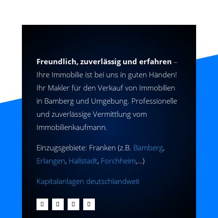
Freundlich, zuverlässig und erfahren
–
Ihre Immobilie ist bei uns in guten Händen!
Ihr Makler für den Verkauf von Immobilien
in Bamberg und Umgebung. Professionelle
und zuverlässige Vermittlung vom
Immobilienkaufmann.
Einzugsgebiete: Franken (z.B.
Bamberg
,
Erlangen
,
Hallstadt
,
Forchheim
,…)
Kapitalanlagen deutschlandweit