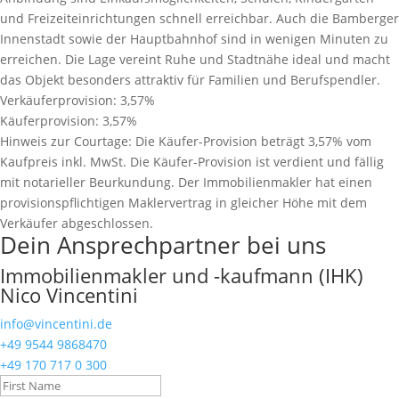
und Freizeiteinrichtungen schnell erreichbar. Auch die Bamberger
Innenstadt sowie der Hauptbahnhof sind in wenigen Minuten zu
erreichen. Die Lage vereint Ruhe und Stadtnähe ideal und macht
das Objekt besonders attraktiv für Familien und Berufspendler.
Verkäuferprovision:
3,57%
Käuferprovision:
3,57%
Hinweis zur Courtage:
Die Käufer-Provision beträgt 3,57% vom
Kaufpreis inkl. MwSt. Die Käufer-Provision ist verdient und fällig
mit notarieller Beurkundung. Der Immobilienmakler hat einen
provisionspﬂichtigen Maklervertrag in gleicher Höhe mit dem
Verkäufer abgeschlossen.
Dein Ansprechpartner bei uns
Immobilienmakler und -kaufmann (IHK)
Nico Vincentini
info@vincentini.de
+49 9544 9868470
+49 170 717 0 300