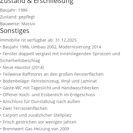
Zustand & Erschließung
Baujahr:
1986
Zustand:
gepflegt
Bauweise:
Massiv
Sonstiges
Immobilie ist verfügbar ab:
31.12.2025
• Baujahr 1986, Umbau 2002, Modernisierung 2014
• Fenster doppelt verglast mit innenliegenden Sprossen und
Sicherheitsbeschlag
• Neue Haustür (2014)
• Teilweise Raffstores an den großen Fensterflächen
• Bodenbeläge: Feinsteinzeug, Vinyl und Laminat
• Gäste-WC mit Tageslicht und Handwaschbecken
• Offener Koch- und Essbereich im Erdgeschoss
• Anschluss für Dunstabzug nach außen
• Zwei Terrassenflächen
• Carport und zusätzlicher Stellplatz
• Frisch gestrichen vor wenigen Jahren
• Brennwert Gas-Heizung von 2009