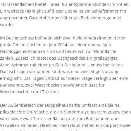
Terrassenflächen bietet – ideal für entspannte Stunden im Freien.
Ein weiteres Highlight auf dieser Ebene ist ein Schlafzimmer mit
angrenzender Garderobe, das früher als Badezimmer genutzt
wurde.
Im Dachgeschoss befinden sich zwei helle Kinderzimmer, deren
große Fensterflächen im Jahr 2014 aus einer ehemaligen
Dachloggia entstanden sind und heute voll zur Wohnfläche
zählen. Zusätzlich bietet das Dachgeschoss ein großzügiges
Arbeitszimmer mit einer großen Dachgaube, sodass hier keine
Dachschrägen vorhanden sind, was eine vielseitige Nutzung
ermöglicht. Das Tageslichtbad auf dieser Etage verfügt über eine
Badewanne, zwei Waschbecken sowie Anschlüsse für
Waschmaschine und Trockner.
Der Außenbereich der Doppelhaushälfte umfasst eine kleine,
pflegeleichte Grünfläche, die als Sondernutzungsrecht zugewiesen
wird, sowie zwei Terrassenflächen, die zum Entspannen und
Verweilen einladen. Direkt vor dem Haus stehen ein Carport sowie