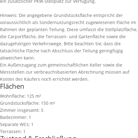
ein zusätzlicher PKW-Stellplatz zur Verfügung.
Hinweis: Die angegebene Grundstücksfläche entspricht der
voraussichtlich als Sondernutzungsrecht zugewiesenen Fläche im
Rahmen der geplanten Teilung. Diese umfasst die Stellplatzfläche,
die Carportfläche, die Terrassen- und Gartenfläche sowie die
dazugehörigen Verkehrswege. Bitte beachten Sie, dass die
tatsächliche Fläche nach Abschluss der Teilung geringfügig
abweichen kann.
Ein Außenzugang zum gemeinschaftlichen Keller sowie die
Messstellen zur verbrauchsbasierten Abrechnung müssen auf
Kosten des Käufers noch errichtet werden.
Flächen
Wohnfläche:
125 m²
Grundstücksfläche:
150 m²
Zimmer insgesamt:
5
Badezimmer:
1
Separate WCs:
1
Terrassen:
1