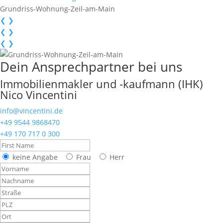
Grundriss-Wohnung-Zeil-am-Main
❮
❯
❮
❯
❮
❯
Dein Ansprechpartner bei uns
Immobilienmakler und -kaufmann (IHK)
Nico Vincentini
info@vincentini.de
+49 9544 9868470
+49 170 717 0 300
keine Angabe
Frau
Herr