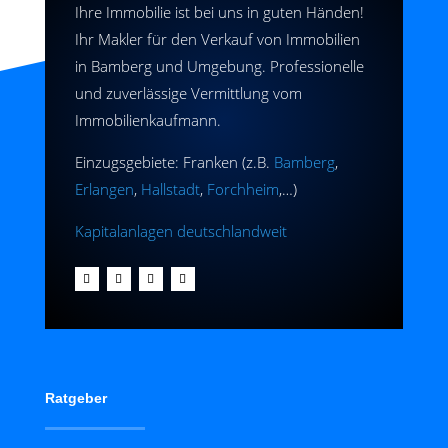
Ihre Immobilie ist bei uns in guten Händen!
Ihr Makler für den Verkauf von Immobilien
in Bamberg und Umgebung. Professionelle
und zuverlässige Vermittlung vom
Immobilienkaufmann.
Einzugsgebiete: Franken (z.B.
Bamberg
,
Erlangen
,
Hallstadt
,
Forchheim
,…)
Kapitalanlagen deutschlandweit
Ratgeber