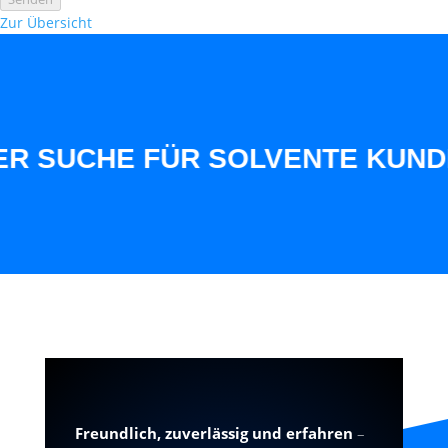
Zur Übersicht
UCHE FÜR SOLVENTE KUNDEN AU
Freundlich, zuverlässig und erfahren
–