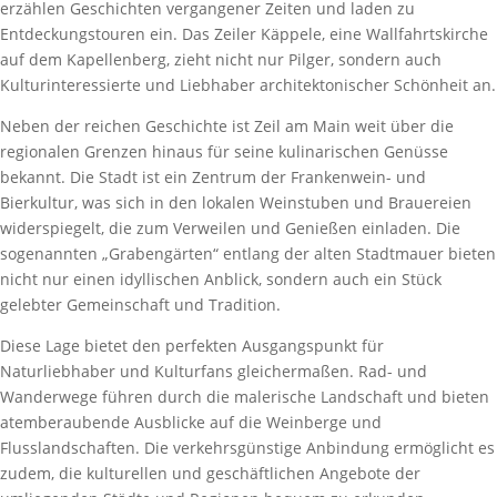
erzählen Geschichten vergangener Zeiten und laden zu
Entdeckungstouren ein. Das Zeiler Käppele, eine Wallfahrtskirche
auf dem Kapellenberg, zieht nicht nur Pilger, sondern auch
Kulturinteressierte und Liebhaber architektonischer Schönheit an.
Neben der reichen Geschichte ist Zeil am Main weit über die
regionalen Grenzen hinaus für seine kulinarischen Genüsse
bekannt. Die Stadt ist ein Zentrum der Frankenwein- und
Bierkultur, was sich in den lokalen Weinstuben und Brauereien
widerspiegelt, die zum Verweilen und Genießen einladen. Die
sogenannten „Grabengärten“ entlang der alten Stadtmauer bieten
nicht nur einen idyllischen Anblick, sondern auch ein Stück
gelebter Gemeinschaft und Tradition.
Diese Lage bietet den perfekten Ausgangspunkt für
Naturliebhaber und Kulturfans gleichermaßen. Rad- und
Wanderwege führen durch die malerische Landschaft und bieten
atemberaubende Ausblicke auf die Weinberge und
Flusslandschaften. Die verkehrsgünstige Anbindung ermöglicht es
zudem, die kulturellen und geschäftlichen Angebote der