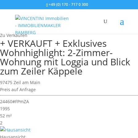
+49 (0) 170 - 717 0 300
Wohnimmobilie > Apartment
Zu Verkaufen
+ VERKAUFT + Exklusives
Wohnhighlight: 2-Zimmer-
Wohnung mit Loggia und Blick
zum Zeiler Käppele
97475 Zeil am Main
Preis auf Anfrage
24460#FPmZA
1995
52 m²
2
Hausansicht