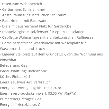
Tresen zum Wohnbereich
• Geräumiges Schlafzimmer
• Abstellraum für zusätzlichen Stauraum
• Badezimmer mit Badewanne
• Diele mit ausreichend Platz für Garderobe
• Doppelverglaste Holzfenster für optimale Isolation
• Gepflegte Wohnanlage mit architektonischen Raffinessen
• Gemeinschaftliche Waschküche mit Waschplatz für
Waschmaschine und -trockner
• Eigener Stellplatz auf dem Grundstück, von der Wohnung aus
einsehbar
Befeuerung:
Gas
Badausstattung:
Badewanne
Küche:
Einbauküche
Energieausweis-Art:
Verbrauch
Energieausweis gültig bis:
15.03.2028
Energieverbrauchskennwert:
93,00 kWh/(m²*a)
Primärenergieträger:
Gas
Energieeffizienzklasse:
C