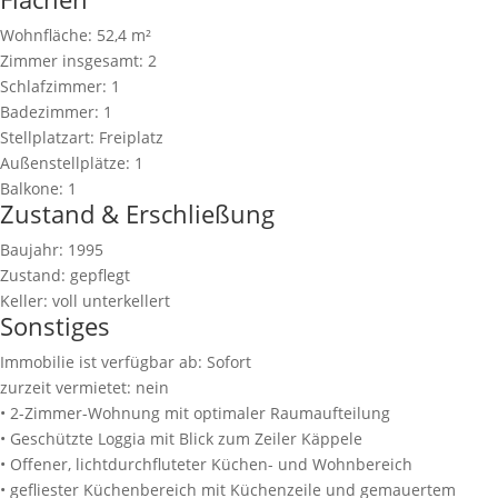
Wohnfläche:
52,4 m²
Zimmer insgesamt:
2
Schlafzimmer:
1
Badezimmer:
1
Stellplatzart:
Freiplatz
Außenstellplätze:
1
Balkone:
1
Zustand & Erschließung
Baujahr:
1995
Zustand:
gepflegt
Keller:
voll unterkellert
Sonstiges
Immobilie ist verfügbar ab:
Sofort
zurzeit vermietet:
nein
• 2-Zimmer-Wohnung mit optimaler Raumaufteilung
• Geschützte Loggia mit Blick zum Zeiler Käppele
• Offener, lichtdurchfluteter Küchen- und Wohnbereich
• gefliester Küchenbereich mit Küchenzeile und gemauertem