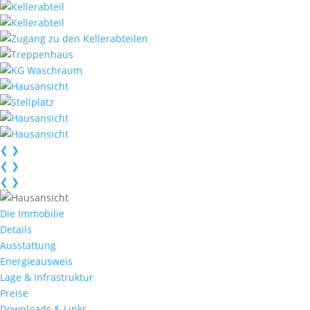
❮
❯
❮
❯
❮
❯
Die Immobilie
Details
Ausstattung
Energieausweis
Lage & Infrastruktur
Preise
Downloads & Links