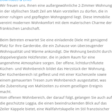
Wir freuen uns, Ihnen eine außergewöhnliche 2-Zimmer-Wohnung
in der idyllischen Stadt Zeil am Main vorstellen zu dürfen, die in
einer ruhigen und gepflegten Wohngegend liegt. Diese Immobilie
vereint modernen Wohnkomfort mit dem malerischen Charme der
fränkischen Landschaft.
Beim Betreten erwartet Sie eine einladende Diele mit genügend
Platz für Ihre Garderobe, die ein Zuhause von überzeugender
Wohnqualität und Wärme ankündigt. Die Wohnung besticht durch
doppelverglaste Holzfenster, die in jedem Raum für eine
angenehme Atmosphäre sorgen. Der offene, lichtdurchflutete
Küchen- und Wohnbereich bildet das Herzstück der Wohnung.
Der Küchenbereich ist gefliest und mit einer Küchenzeile sowie
einem gemauerten Tresen zum Wohnbereich ausgestattet, was
die Zubereitung von Mahlzeiten zu einem geselligen Ereignis
macht.
Vom offenen Wohnbereich, der darauf folgt, gelangen Sie auch auf
die geschützte Loggia, die einen beeindruckenden Blick auf das
Zeiler Käppele bietet, eine Wallfahrtskapelle im Stil französischer