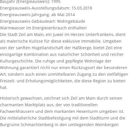
Baujahr (Energieausweis):
1995
Energieausweis-Ausstellungsdatum:
15.03.2018
Energieausweis-Jahrgang:
ab Mai 2014
Energieausweis-Gebäudeart:
Wohngebäude
Warmwasser im Energieverbrauch enthalten
Die Stadt Zeil am Main, ein Juwel im Herzen Unterfrankens, dient
als malerische Kulisse für diese exklusive Immobilie. Umgeben
von der sanften Hügellandschaft der Haßberge, bietet Zeil eine
einzigartige Kombination aus natürlicher Schönheit und reicher
Kulturgeschichte. Die ruhige und gepflegte Wohnlage der
Wohnung garantiert nicht nur einen Rückzugsort der besonderen
Art, sondern auch einen unmittelbaren Zugang zu den vielfältigen
Freizeit- und Erholungsmöglichkeiten, die diese Region zu bieten
hat.
Historisch gewachsen, zeichnet sich Zeil am Main durch seinen
charmanten Marktplatz aus, der von traditionellen
Fachwerkhäusern und dem markanten Hexenturm umgeben ist.
Die mittelalterliche Stadtbefestigung mit dem Stadtturm und die
Burgruine Schmachtenberg in den umliegenden Weinbergen