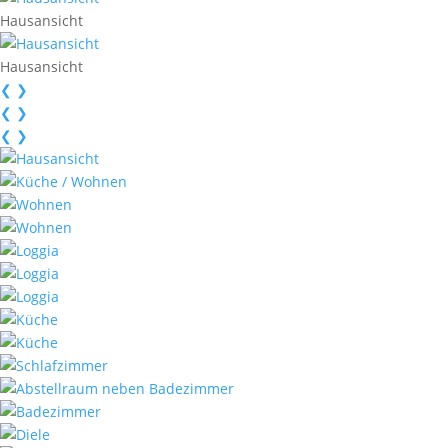
Hausansicht
Hausansicht
❮
❯
❮
❯
❮
❯