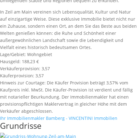
umliegenden Städte und Regionen bequem zu erkunden.
In Zeil am Main vereinen sich Lebensqualität, Kultur und Natur
auf einzigartige Weise. Diese exklusive Immobilie bietet nicht nur
ein Zuhause, sondern einen Ort, an dem Sie das Beste aus beiden
Welten genießen können: die Ruhe und Schönheit einer
außergewöhnlichen Landschaft sowie die Lebendigkeit und
Vielfalt eines historisch bedeutsamen Ortes.
Lage/Gebiet:
Wohngebiet
Hausgeld:
188,23 €
Verkäuferprovision:
3,57
Käuferprovision:
3,57
Hinweis zur Courtage:
Die Käufer Provision beträgt 3,57% vom
Kaufpreis inkl. MwSt. Die Käufer-Provision ist verdient und fällig
mit notarieller Beurkundung. Der Immobilienmakler hat einen
provisionspflichtigen Maklervertrag in gleicher Höhe mit dem
Verkäufer abgeschlossen.
Ihr Immobilienmakler Bamberg - VINCENTINI Immobilien
Grundrisse