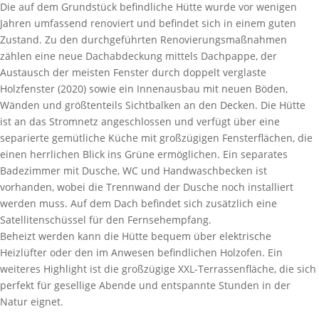
Die auf dem Grundstück befindliche Hütte wurde vor wenigen
Jahren umfassend renoviert und befindet sich in einem guten
Zustand. Zu den durchgeführten Renovierungsmaßnahmen
zählen eine neue Dachabdeckung mittels Dachpappe, der
Austausch der meisten Fenster durch doppelt verglaste
Holzfenster (2020) sowie ein Innenausbau mit neuen Böden,
Wänden und größtenteils Sichtbalken an den Decken. Die Hütte
ist an das Stromnetz angeschlossen und verfügt über eine
separierte gemütliche Küche mit großzügigen Fensterflächen, die
einen herrlichen Blick ins Grüne ermöglichen. Ein separates
Badezimmer mit Dusche, WC und Handwaschbecken ist
vorhanden, wobei die Trennwand der Dusche noch installiert
werden muss. Auf dem Dach befindet sich zusätzlich eine
Satellitenschüssel für den Fernsehempfang.
Beheizt werden kann die Hütte bequem über elektrische
Heizlüfter oder den im Anwesen befindlichen Holzofen. Ein
weiteres Highlight ist die großzügige XXL-Terrassenfläche, die sich
perfekt für gesellige Abende und entspannte Stunden in der
Natur eignet.