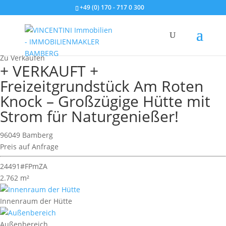
+49 (0) 170 - 717 0 300
Gewerbeimmobilie > Freizeitgrundstück
Zu Verkaufen
+ VERKAUFT +
Freizeitgrundstück Am Roten
Knock – Großzügige Hütte mit
Strom für Naturgenießer!
96049 Bamberg
Preis auf Anfrage
24491#FPmZA
2.762 m²
Innenraum der Hütte
Außenbereich