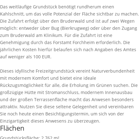
Das weitläufige Grundstück benötigt rundherum einen
Kahlschnitt, um das volle Potenzial der Fläche sichtbar zu machen.
Die Zufahrt erfolgt über den Bruderwald und ist auf zwei Wegen
möglich: entweder über Bug (Bierkrugweg) oder über den Zugang
zum Bruderwald am Klinikum. Für die Zufahrt ist eine
Genehmigung durch das Forstamt Forchheim erforderlich. Die
jährlichen Kosten hierfür belaufen sich nach Angaben des Amtes
auf weniger als 100 EUR.
Dieses idyllische Freizeitgrundstück vereint Naturverbundenheit
mit modernem Komfort und bietet eine ideale
Rückzugsmöglichkeit für alle, die Erholung im Grünen suchen. Die
großzügige Hütte mit Stromanschluss, modernem Innenausbau
und der großen Terrassenfläche macht das Anwesen besonders
attraktiv. Nutzen Sie diese seltene Gelegenheit und vereinbaren
Sie noch heute einen Besichtigungstermin, um sich von der
Einzigartigkeit dieses Anwesens zu überzeugen.
Flächen
Grundstücksfläche:
2.762 m²