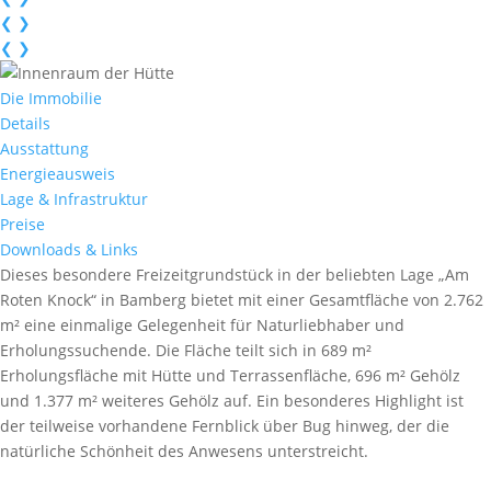
❮
❯
❮
❯
Die Immobilie
Details
Ausstattung
Energieausweis
Lage & Infrastruktur
Preise
Downloads & Links
Dieses besondere Freizeitgrundstück in der beliebten Lage „Am
Roten Knock“ in Bamberg bietet mit einer Gesamtfläche von 2.762
m² eine einmalige Gelegenheit für Naturliebhaber und
Erholungssuchende. Die Fläche teilt sich in 689 m²
Erholungsfläche mit Hütte und Terrassenfläche, 696 m² Gehölz
und 1.377 m² weiteres Gehölz auf. Ein besonderes Highlight ist
der teilweise vorhandene Fernblick über Bug hinweg, der die
natürliche Schönheit des Anwesens unterstreicht.