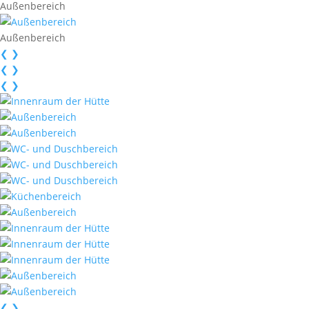
Außenbereich
Außenbereich
❮
❯
❮
❯
❮
❯
❮
❯