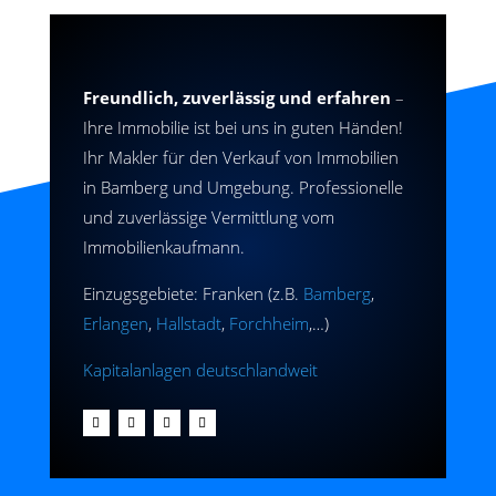
Freundlich, zuverlässig und erfahren
–
Ihre Immobilie ist bei uns in guten Händen!
Ihr Makler für den Verkauf von Immobilien
in Bamberg und Umgebung. Professionelle
und zuverlässige Vermittlung vom
Immobilienkaufmann.
Einzugsgebiete: Franken (z.B.
Bamberg
,
Erlangen
,
Hallstadt
,
Forchheim
,…)
Kapitalanlagen deutschlandweit