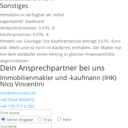
Sonstiges
Immobilie ist verfügbar ab:
sofort
Lage/Gebiet:
Stadtrand
Verkäuferprovision:
3.570,- €
Käuferprovision:
3.570,- €
Hinweis zur Courtage:
Die Käuferprovision beträgt 3.570,- Euro
inkl. MwSt und ist nicht im Kaufpreis enthalten. Der Makler hat
mit dem Verkäufer einen Vertrag in gleicher Provisionshöhe
abgeschlossen.
Dein Ansprechpartner bei uns
Immobilienmakler und -kaufmann (IHK)
Nico Vincentini
info@vincentini.de
+49 9544 9868470
+49 170 717 0 300
keine Angabe
Frau
Herr