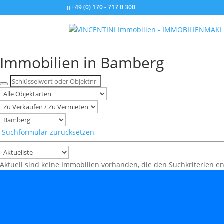
+49 (0) 170 - 717 0 300
Immobilien in Bamberg
Suchformular zurücksetzen
Aktuell sind keine Immobilien vorhanden, die den Suchkriterien e