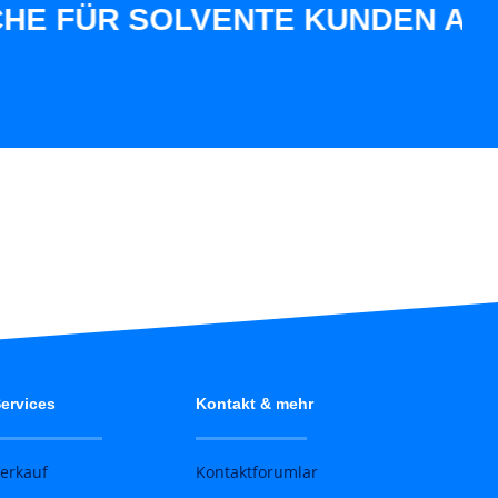
 FÜR SOLVENTE KUNDEN AUS UN
ervices
Kontakt & mehr
erkauf
Kontaktforumlar