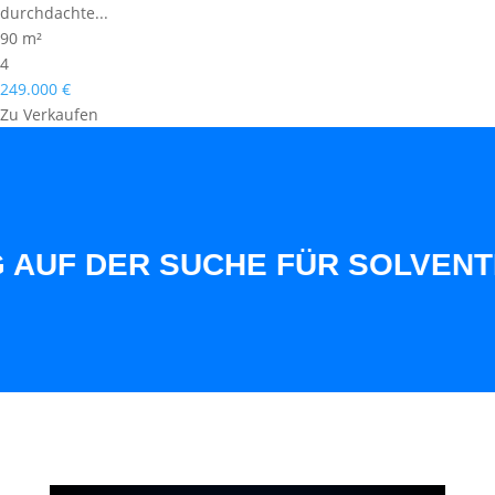
durchdachte...
90 m²
4
249.000 €
Zu Verkaufen
AUF DER SUCHE FÜR SOLVENTE 