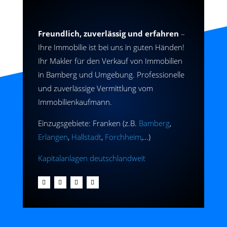
Freundlich, zuverlässig und erfahren
–
Ihre Immobilie ist bei uns in guten Händen!
Ihr Makler für den Verkauf von Immobilien
in Bamberg und Umgebung. Professionelle
und zuverlässige Vermittlung vom
Immobilienkaufmann.
Einzugsgebiete: Franken (z.B.
Bamberg
,
Erlangen
,
Hallstadt
,
Forchheim
,…)
Kapitalanlagen deutschlandweit