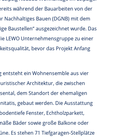
bereits während der Bauarbeiten von der
ür Nachhaltiges Bauen (DGNB) mit dem
ltige Baustellen“ ausgezeichnet wurde. Das
et die LEWO Unternehmensgruppe zu einer
keitsqualität, bevor das Projekt Anfang
g entsteht ein Wohnensemble aus vier
uristischer Architektur, die zwischen
sental, dem Standort der ehemaligen
initatis, gebaut werden. Die Ausstattung
dentiefe Fenster, Echtholzparkett,
mäße Bäder sowie große Balkone oder
üne. Es stehen 71 Tiefgaragen-Stellplätze