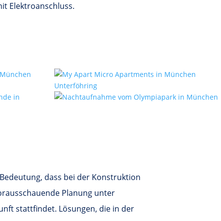
mit Elektroanschluss.
on Bedeutung, dass bei der Konstruktion
orausschauende Planung unter
nft stattfindet. Lösungen, die in der