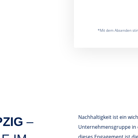
*Mit dem Absenden st
Nachhaltigkeit ist ein wi
PZIG
–
Unternehmensgruppe in de
dieses Engagement ist di