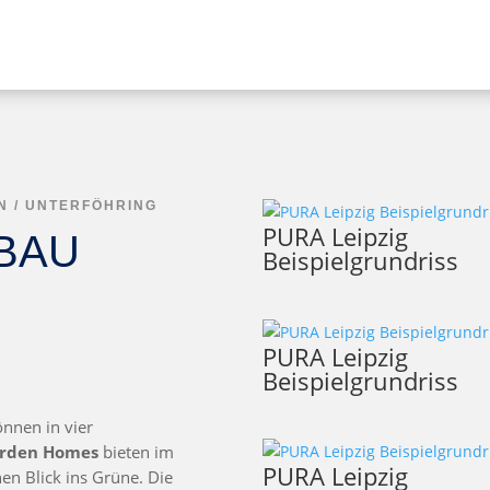
 / UNTERFÖHRING
PURA Leipzig
BAU
Beispielgrundriss
PURA Leipzig
Beispielgrundriss
nnen in vier
rden Homes
bieten im
PURA Leipzig
n Blick ins Grüne. Die