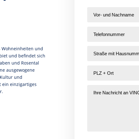
74 Wohneinheiten und
biet und befindet sich
raben und Rosental
eine ausgewogene
 Kultur und
ein einzigartiges
r.