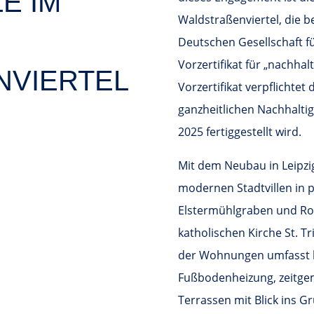
E IM
Waldstraßenviertel, die 
Deutschen Gesellschaft f
Vorzertifikat für „nachha
VIERTEL
Vorzertifikat verpflicht
ganzheitlichen Nachhaltig
2025 fertiggestellt wird.
Mit dem Neubau in Leipzi
modernen Stadtvillen in p
Elstermühlgraben und Ro
katholischen Kirche St. Tr
der Wohnungen umfasst bo
Fußbodenheizung, zeitge
Terrassen mit Blick ins Gr