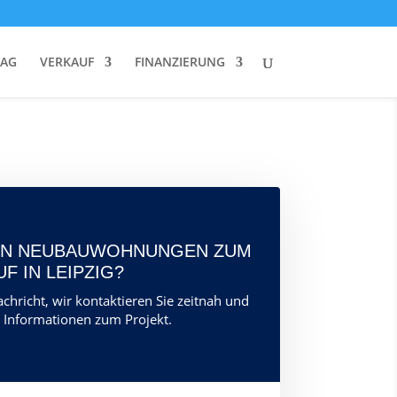
RAG
VERKAUF
FINANZIERUNG
DEN NEUBAUWOHNUNGEN ZUM
UF IN LEIPZIG?
chricht, wir kontaktieren Sie zeitnah und
 Informationen zum Projekt.