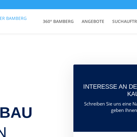
360° BAMBERG
ANGEBOTE
SUCHAUFT
INTERESSE AN 
KA
Schreiben Sie uns eine Na
UBAU
geben Ihnen
N