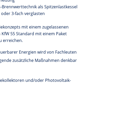
heizung
Brennwerttechnik als Spitzenlastkessel
oder 3-fach verglasten
ekonzepts mit einem zugelassenen
 KfW 55 Standard mit einem Paket
u erreichen.
euerbarer Energien wird von Fachleuten
olgende zusätzliche Maßnahmen denkbar
ollektoren und/oder Photovoltaik-