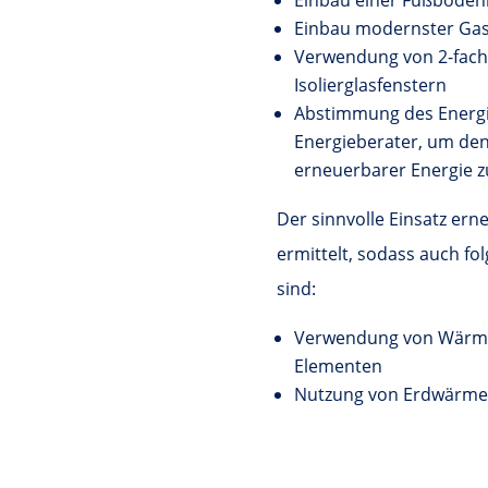
Einbau einer Fußboden
Einbau modernster Gas-
Verwendung von 2-fach 
Isolierglasfenstern
Abstimmung des Energi
Energieberater, um den
erneuerbarer Energie z
Der sinnvolle Einsatz ern
ermittelt, sodass auch f
sind:
Verwendung von Wärmek
Elementen
Nutzung von Erdwärme