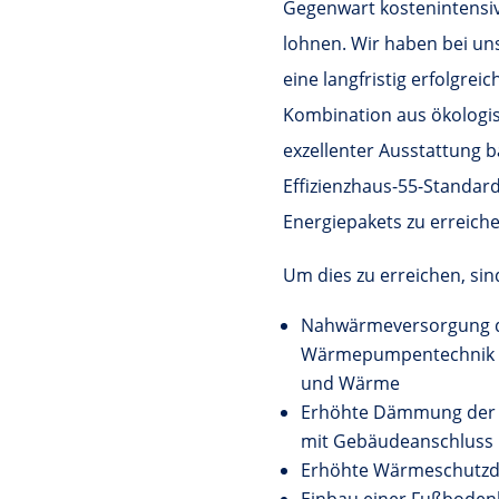
T
Gegenwart kostenintensive
lohnen. Wir haben bei un
eine langfristig erfolgreic
Kombination aus ökologi
exzellenter Ausstattung ba
Effizienzhaus-55-Standard
Energiepakets zu erreiche
Um dies zu erreichen, si
Nahwärmeversorgung du
Wärmepumpentechnik zu
und Wärme
Erhöhte Dämmung der K
mit Gebäudeanschluss
Erhöhte Wärmeschutz