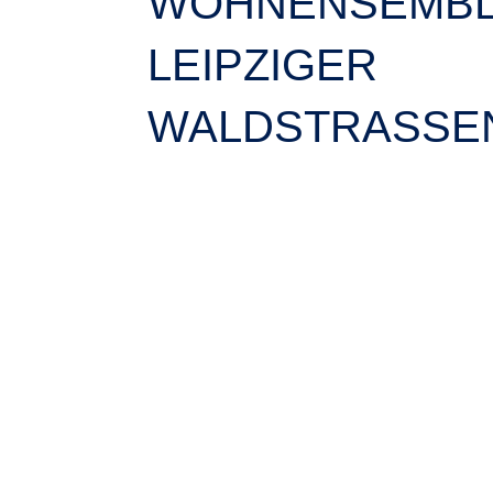
WOHNENSEMBL
LEIPZIGER
WALDSTRASSEN