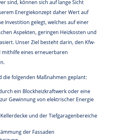
r sind, können sich auf lange Sicht
serem Energiekonzept daher Wert auf
he Investition gelegt, welches auf einer
schen Aspekten, geringen Heizkosten und
siert. Unser Ziel besteht darin, den Kfw-
 mithilfe eines erneuerbaren
n.
nd die folgenden Maßnahmen geplant:
rch ein Blockheizkraftwerk oder eine
r Gewinnung von elektrischer Energie
ellerdecke und der Tiefgaragenbereiche
dämmung der Fassaden