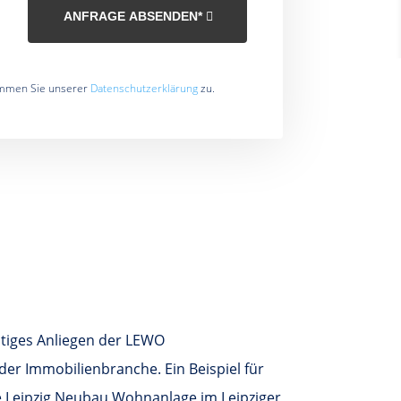
ANFRAGE ABSENDEN*
immen Sie unserer
Datenschutzerklärung
zu.
chtiges Anliegen der LEWO
r Immobilienbranche. Ein Beispiel für
e Leipzig Neubau Wohnanlage im Leipziger