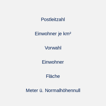
Link zum Bayern Portal Haßfurt
Postleitzahl
Einwohner je km²
Vorwahl
Einwohner
Fläche
Meter ü. Normalhöhennull