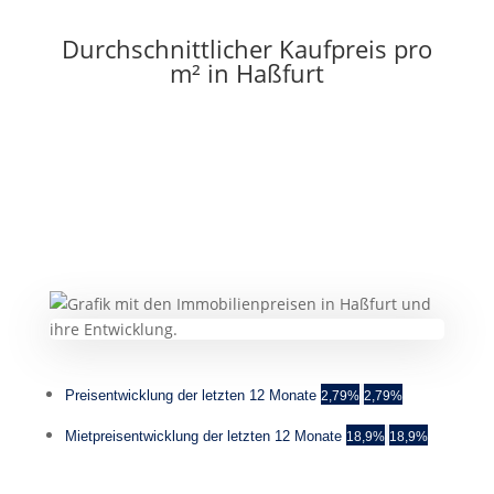
Durchschnittlicher Kaufpreis pro
m² in Haßfurt
Immobilienpreise in Haßfurt
2.956,- €
bis 3.535,- €
Mittelwert
3.246,-
€ / m² Wohnfläche
Zuwachs von 2,79%
Preisentwicklung der letzten 12 Monate
2,79%
2,79%
Mietpreisentwicklung der letzten 12 Monate
18,9%
18,9%