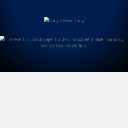
Wissen Sie, was Ihre
Immobilie in Haßfurt und
Umland Wert ist?