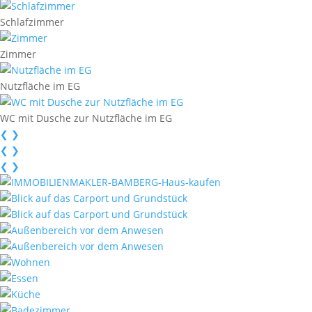
Schlafzimmer
Zimmer
Nutzfläche im EG
WC mit Dusche zur Nutzfläche im EG
❮
❯
❮
❯
❮
❯