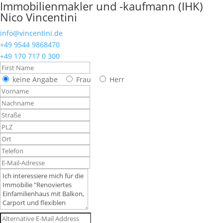
Immobilienmakler und -kaufmann (IHK)
Nico Vincentini
info@vincentini.de
+49 9544 9868470
+49 170 717 0 300
keine Angabe
Frau
Herr