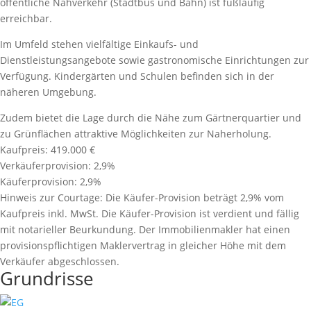
öffentliche Nahverkehr (Stadtbus und Bahn) ist fußläufig
erreichbar.
Im Umfeld stehen vielfältige Einkaufs- und
Dienstleistungsangebote sowie gastronomische Einrichtungen zur
Verfügung. Kindergärten und Schulen befinden sich in der
näheren Umgebung.
Zudem bietet die Lage durch die Nähe zum Gärtnerquartier und
zu Grünflächen attraktive Möglichkeiten zur Naherholung.
Kaufpreis:
419.000 €
Verkäuferprovision:
2,9%
Käuferprovision:
2,9%
Hinweis zur Courtage:
Die Käufer-Provision beträgt 2,9% vom
Kaufpreis inkl. MwSt. Die Käufer-Provision ist verdient und fällig
mit notarieller Beurkundung. Der Immobilienmakler hat einen
provisionspﬂichtigen Maklervertrag in gleicher Höhe mit dem
Verkäufer abgeschlossen.
Grundrisse