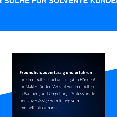
UCHE FÜR SOLVENTE KUNDEN AU
Freundlich, zuverlässig und erfahren
–
Ihre Immobilie ist bei uns in guten Händen!
Ihr Makler für den Verkauf von Immobilien
in Bamberg und Umgebung. Professionelle
und zuverlässige Vermittlung vom
Immobilienkaufmann.