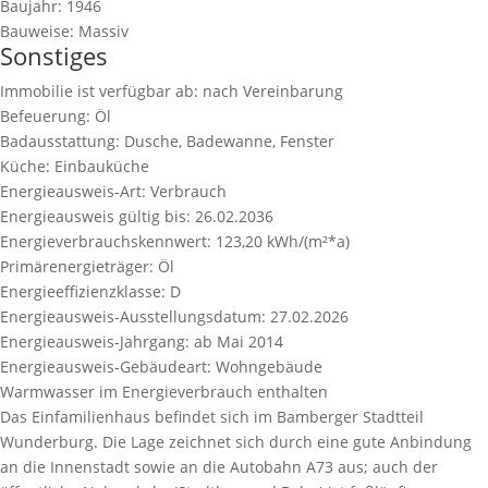
Baujahr:
1946
Bauweise:
Massiv
Sonstiges
Immobilie ist verfügbar ab:
nach Vereinbarung
Befeuerung:
Öl
Badausstattung:
Dusche, Badewanne, Fenster
Küche:
Einbauküche
Energieausweis-Art:
Verbrauch
Energieausweis gültig bis:
26.02.2036
Energieverbrauchskennwert:
123,20 kWh/(m²*a)
Primärenergieträger:
Öl
Energieeffizienzklasse:
D
Energieausweis-Ausstellungsdatum:
27.02.2026
Energieausweis-Jahrgang:
ab Mai 2014
Energieausweis-Gebäudeart:
Wohngebäude
Warmwasser im Energieverbrauch enthalten
Das Einfamilienhaus befindet sich im Bamberger Stadtteil
Wunderburg. Die Lage zeichnet sich durch eine gute Anbindung
an die Innenstadt sowie an die Autobahn A73 aus; auch der