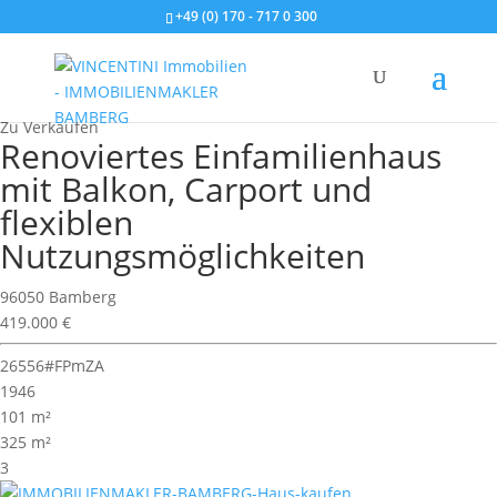
+49 (0) 170 - 717 0 300
Wohnimmobilie > Einfamilienhaus
Zu Verkaufen
Renoviertes Einfamilienhaus
mit Balkon, Carport und
flexiblen
Nutzungsmöglichkeiten
96050 Bamberg
419.000 €
26556#FPmZA
1946
101 m²
325 m²
3