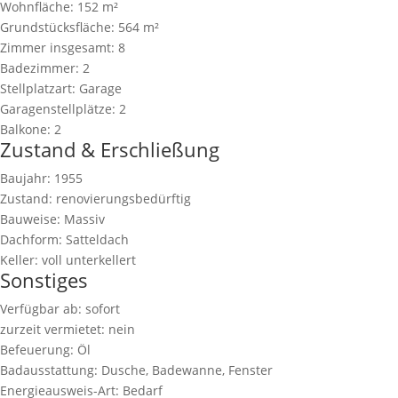
Wohnfläche:
152 m²
Grundstücksfläche:
564 m²
Zimmer insgesamt:
8
Badezimmer:
2
Stellplatzart:
Garage
Garagenstellplätze:
2
Balkone:
2
Zustand & Erschließung
Baujahr:
1955
Zustand:
renovierungsbedürftig
Bauweise:
Massiv
Dachform:
Satteldach
Keller:
voll unterkellert
Sonstiges
Verfügbar ab:
sofort
zurzeit vermietet:
nein
Befeuerung:
Öl
Badausstattung:
Dusche, Badewanne, Fenster
Energieausweis-Art:
Bedarf