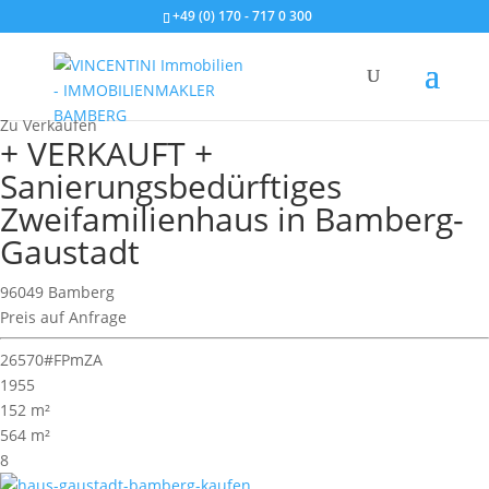
+49 (0) 170 - 717 0 300
Wohnimmobilie > Zweifamilienhaus
Zu Verkaufen
+ VERKAUFT +
Sanierungsbedürftiges
Zweifamilienhaus in Bamberg-
Gaustadt
96049 Bamberg
Preis auf Anfrage
26570#FPmZA
1955
152 m²
564 m²
8