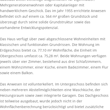
Mehrgenerationenwohnen oder Kapitalanleger mit
handwerklichem Geschick. Das im Jahr 1955 errichtete Anwesen
befindet sich auf einem ca. 564 m² großen Grundstück und
überzeugt durch seine solide Grundstruktur sowie das
vorhandene Entwicklungspotenzial.
Das Haus verfügt über zwei abgeschlossene Wohneinheiten mit
klassischen und funktionalen Grundrissen. Die Wohnung im
Erdgeschoss bietet ca. 77,10 m² Wohnfläche, die Einheit im
Obergeschoss umfasst ca. 75,28 m². Beide Wohnungen verfügen
jeweils über vier Zimmer, bestehend aus drei Schlafzimmern,
einem Wohnzimmer, einer Küche, einem Badezimmer, einem Flur
sowie einem Balkon.
Das Anwesen ist vollunterkellert. Im Untergeschoss befinden sich
neben mehreren Abstellmöglichkeiten eine Waschküche, der
Heizungsraum sowie zwei integrierte Garagen. Das Dachgeschoss
ist teilweise ausgebaut, wurde jedoch nicht in der
Wohnflächenberechnung berücksichtigt und bietet zusätzliche