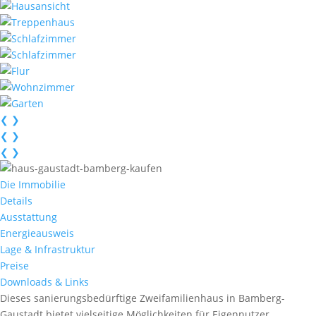
❮
❯
❮
❯
❮
❯
Die Immobilie
Details
Ausstattung
Energieausweis
Lage & Infrastruktur
Preise
Downloads & Links
Dieses sanierungsbedürftige Zweifamilienhaus in Bamberg-
Gaustadt bietet vielseitige Möglichkeiten für Eigennutzer,