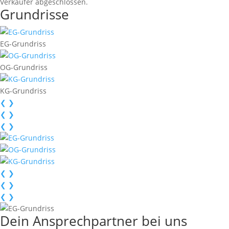
Verkäufer abgeschlossen.
Grundrisse
EG-Grundriss
OG-Grundriss
KG-Grundriss
❮
❯
❮
❯
❮
❯
❮
❯
❮
❯
❮
❯
Dein Ansprechpartner bei uns