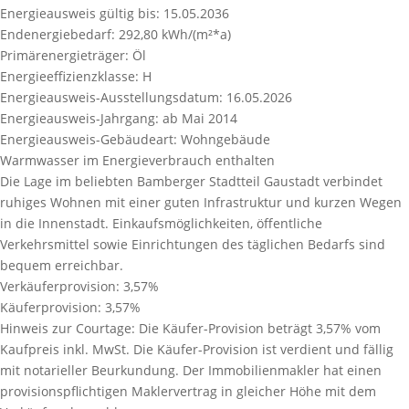
Energieausweis gültig bis:
15.05.2036
Endenergiebedarf:
292,80 kWh/(m²*a)
Primärenergieträger:
Öl
Energieeffizienzklasse:
H
Energieausweis-Ausstellungsdatum:
16.05.2026
Energieausweis-Jahrgang:
ab Mai 2014
Energieausweis-Gebäudeart:
Wohngebäude
Warmwasser im Energieverbrauch enthalten
Die Lage im beliebten Bamberger Stadtteil Gaustadt verbindet
ruhiges Wohnen mit einer guten Infrastruktur und kurzen Wegen
in die Innenstadt. Einkaufsmöglichkeiten, öffentliche
Verkehrsmittel sowie Einrichtungen des täglichen Bedarfs sind
bequem erreichbar.
Verkäuferprovision:
3,57%
Käuferprovision:
3,57%
Hinweis zur Courtage:
Die Käufer-Provision beträgt 3,57% vom
Kaufpreis inkl. MwSt. Die Käufer-Provision ist verdient und fällig
mit notarieller Beurkundung. Der Immobilienmakler hat einen
provisionspﬂichtigen Maklervertrag in gleicher Höhe mit dem