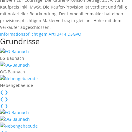
Hinweis zur Courtage:
Die Käufer-Provision beträgt 3,57% vom
Kaufpreis inkl. MwSt. Die Käufer-Provision ist verdient und fällig
mit notarieller Beurkundung. Der Immobilienmakler hat einen
provisionspﬂichtigen Maklervertrag in gleicher Höhe mit dem
Verkäufer abgeschlossen.
Informationspflicht gem Art13+14 DSGVO
Grundrisse
EG-Baunach
OG-Baunach
Nebengebaeude
❮
❯
❮
❯
❮
❯