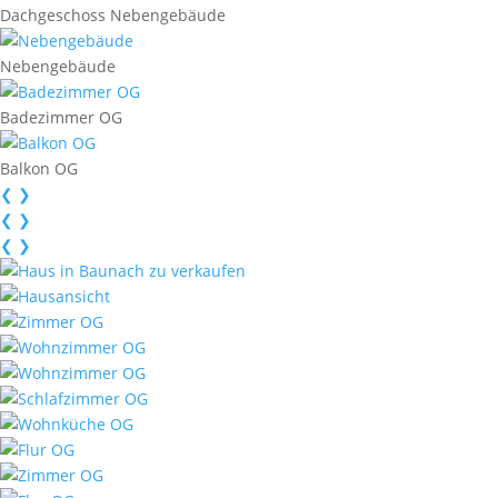
Dachgeschoss Nebengebäude
Nebengebäude
Badezimmer OG
Balkon OG
❮
❯
❮
❯
❮
❯