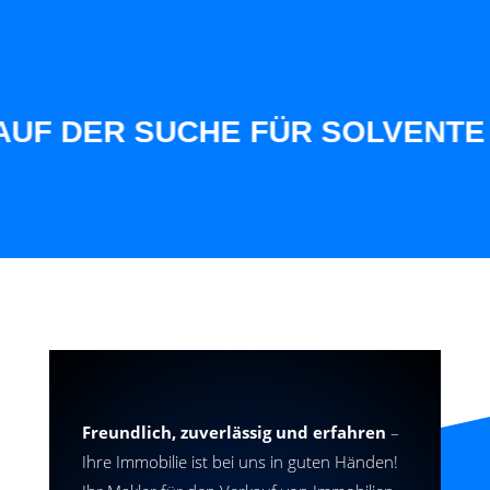
DER SUCHE FÜR SOLVENTE KUND
Freundlich, zuverlässig und erfahren
–
Ihre Immobilie ist bei uns in guten Händen!