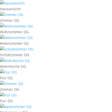
Hausansicht
Zimmer OG
Wohnzimmer OG
Wohnzimmer OG
Schlafzimmer OG
Wohnküche OG
Flur OG
Zimmer OG
Flur OG