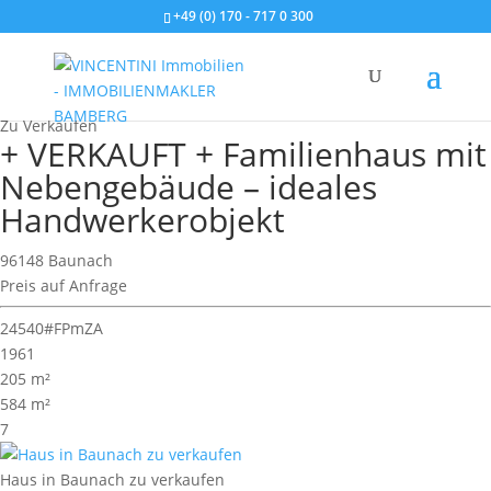
+49 (0) 170 - 717 0 300
Wohnimmobilie > Einfamilienhaus
Zu Verkaufen
+ VERKAUFT + Familienhaus mit
Nebengebäude – ideales
Handwerkerobjekt
96148 Baunach
Preis auf Anfrage
24540#FPmZA
1961
205 m²
584 m²
7
Haus in Baunach zu verkaufen