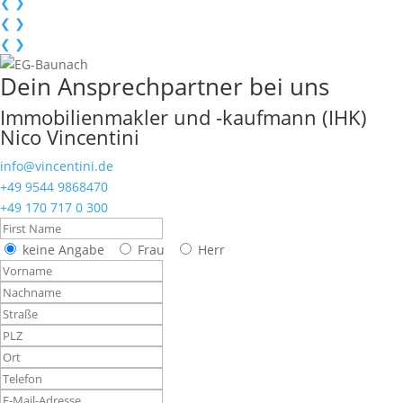
❮
❯
❮
❯
❮
❯
Dein Ansprechpartner bei uns
Immobilienmakler und -kaufmann (IHK)
Nico Vincentini
info@vincentini.de
+49 9544 9868470
+49 170 717 0 300
keine Angabe
Frau
Herr