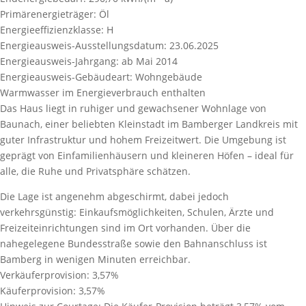
Primärenergieträger:
Öl
Energieeffizienzklasse:
H
Energieausweis-Ausstellungsdatum:
23.06.2025
Energieausweis-Jahrgang:
ab Mai 2014
Energieausweis-Gebäudeart:
Wohngebäude
Warmwasser im Energieverbrauch enthalten
Das Haus liegt in ruhiger und gewachsener Wohnlage von
Baunach, einer beliebten Kleinstadt im Bamberger Landkreis mit
guter Infrastruktur und hohem Freizeitwert. Die Umgebung ist
geprägt von Einfamilienhäusern und kleineren Höfen – ideal für
alle, die Ruhe und Privatsphäre schätzen.
Die Lage ist angenehm abgeschirmt, dabei jedoch
verkehrsgünstig: Einkaufsmöglichkeiten, Schulen, Ärzte und
Freizeiteinrichtungen sind im Ort vorhanden. Über die
nahegelegene Bundesstraße sowie den Bahnanschluss ist
Bamberg in wenigen Minuten erreichbar.
Verkäuferprovision:
3,57%
Käuferprovision:
3,57%