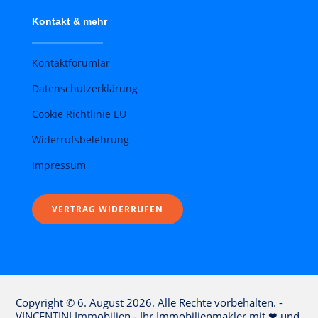
Kontakt & mehr
Kontaktforumlar
Datenschutzerklärung
Cookie Richtlinie EU
Widerrufsbelehrung
Impressum
VERTRAG WIDERRUFEN
Copyright © 6. August 2026. Alle Rechte vorbehalten. -
VINCENTINI Immobilien - Ihr Immobilienmakler mit ❤ und